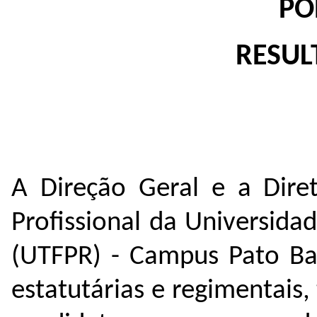
PO
RESUL
A Direção Geral e a Dire
Profissional da Universida
(UTFPR) - Campus Pato Ban
estatutárias e regimentais