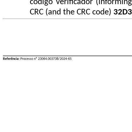
código verificador (informin
CRC (and the CRC code)
32D3
Referência:
Processo nº 23064.003738/2024-65