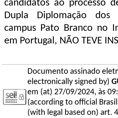
candidatos ao processo de
Dupla Diplomação dos e
campus Pato Branco no Ins
em Portugal, NÃO TEVE IN
Documento assinado elet
electronically signed by)
G
em (at) 27/09/2024, às 09:
(according to official Bras
(with legal based on) art. 