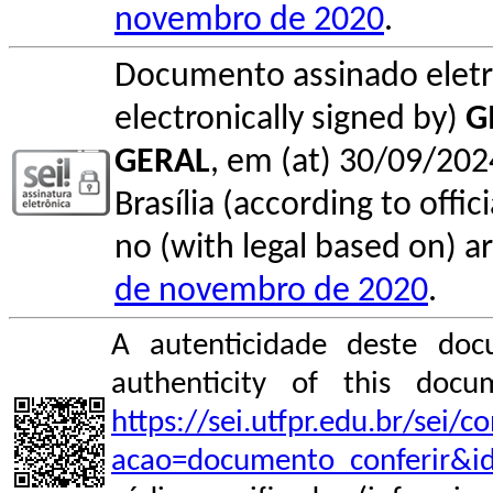
novembro de 2020
.
Documento assinado elet
electronically signed by)
G
GERAL
, em (at) 30/09/202
Brasília (according to offi
no (with legal based on) ar
de novembro de 2020
.
A autenticidade deste doc
authenticity of this do
https://sei.utfpr.edu.br/sei/
acao=documento_conferir&i