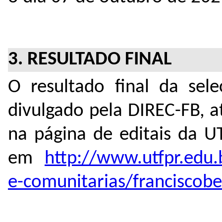
3. RESULTADO FINAL
O resultado final da sel
divulgado pela DIREC-FB, a
na página de editais da U
em
http://www.utfpr.edu.b
e-comunitarias/franciscobe