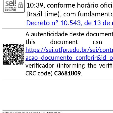
10:39, conforme horário oficial
Brazil time), com fundamento 
Decreto nº 10.543, de 13 d
A autenticidade deste documento
this document can
https://sei.utfpr.edu.br/sei/co
acao=documento_conferir&id_o
verificador (informing the veri
CRC code)
C3681809
.