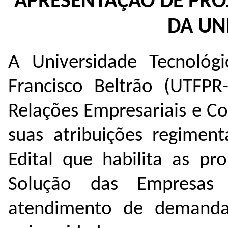
APRESENTAÇÃO DE PR
DA UN
A Universidade Tecnológ
Francisco Beltrão (UTFPR
Relações Empresariais e C
suas atribuições regimen
Edital que habilita as pr
Solução das Empresa
atendimento de demandas