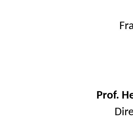
Fr
Prof. H
Dir