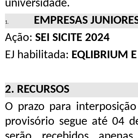
universidade.
EMPRESAS JUNIORES
Ação:
SEI SICITE 2024
EJ habilitada:
EQLIBRIUM E
2. RECURSOS
O prazo para interposição
provisório segue até 04 d
serão recebidos apen