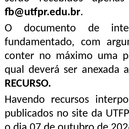
fb@utfpr.edu.br
.
O documento de inter
fundamentado, com argum
conter no máximo uma pág
qual deverá ser anexada a
RECURSO.
Havendo recursos interpo
publicados no site da UTF
o dia 07 de outubro de 202