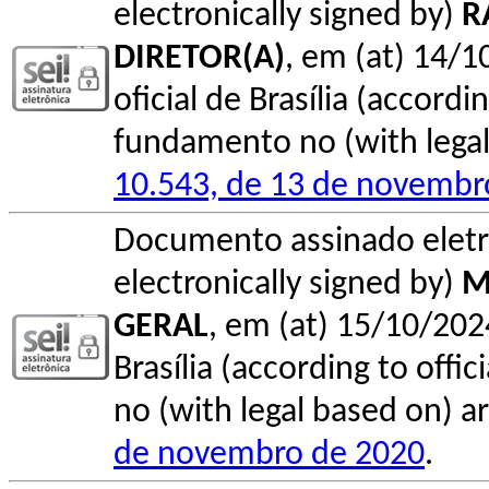
electronically signed by)
R
DIRETOR(A)
, em (at) 14/1
oficial de Brasília (accordin
fundamento no (with legal 
10.543, de 13 de novembr
Documento assinado elet
electronically signed by)
M
GERAL
, em (at) 15/10/202
Brasília (according to offi
no (with legal based on) ar
de novembro de 2020
.