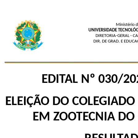
Ministério 
UNIVERSIDADE TECNOLÓG
DIRETORIA-GERAL - C
DIR. DE GRAD. E EDUC
EDITAL Nº 030/2
ELEIÇÃO DO COLEGIADO
EM ZOOTECNIA DO