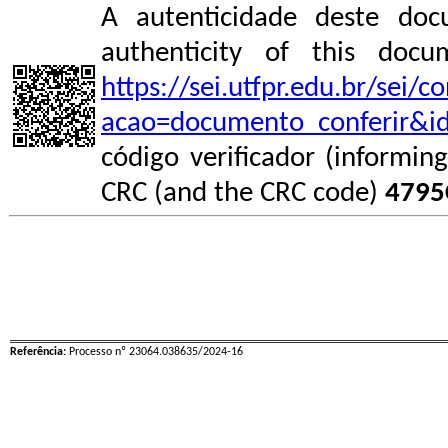
A autenticidade deste doc
authenticity of this do
https://sei.utfpr.edu.br/sei/
acao=documento_conferir&i
código verificador (informin
CRC (and the CRC code)
4795
Referência:
Processo nº 23064.038635/2024-16