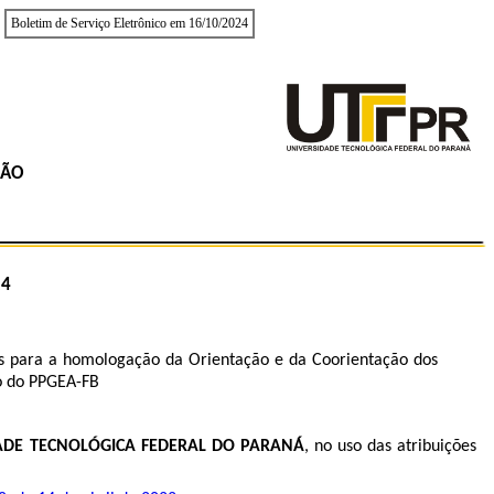
Boletim de Serviço Eletrônico em 16/10/2024
RÃO
24
izes para a homologação da Orientação e da Coorientação dos
o do PPGEA-FB
ADE TECNOLÓGICA FEDERAL DO PARANÁ
, no uso das atribuições