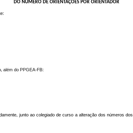
DO NÚMERO DE ORIENTAÇÕES POR ORIENTADOR
e:
ão, além do PPGEA-FB:
adamente, junto ao colegiado de curso a alteração dos números dos I