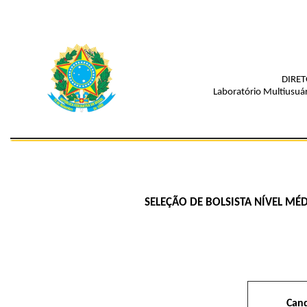
DIRE
Laboratório Multiusuá
SELEÇÃO DE BOLSISTA NÍVEL M
Can