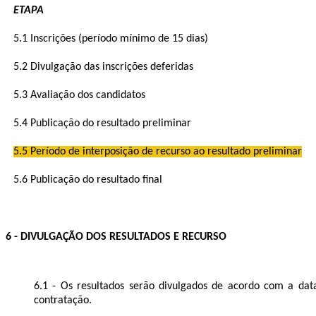
ETAPA
5.1 Inscrições (período mínimo de 15 dias)
5.2 Divulgação das inscrições deferidas
5.3 Avaliação dos candidatos
5.4 Publicação do resultado preliminar
5.5 Período de interposição de recurso ao resultado preliminar
5.6 Publicação do resultado final
6 - DIVULGAÇÃO DOS RESULTADOS E RECURSO
6.1 - Os resultados serão divulgados de acordo com a da
contratação.