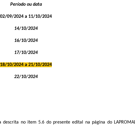
Período ou data
02/09/2024 a 11/10/2024
14/10/2024
16/10/2024
17/10/2024
18/10/2024 a 21/10/2024
22/10/2024
ta descrita no item 5.6 do presente edital na página do LAPROM