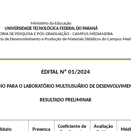
Ministério da Educação
UNIVERSIDADE TECNOLÓGICA FEDERAL DO PARANÁ
TORIA DE PESQUISA E PÓS-GRADUAÇÃO - CAMPUS MEDIANEIRA
rio de Desenvolvimento e Produção de Materiais Didáticos do Campus Med
EDITAL Nº 01/2024
ÉDIO PARA O LABORATÓRIO MULTIUSUÁRIO DE DESENVOLVIMEN
RESULTADO PRELIMINAR
Coeficiente de
Avaliação
didato
Presença
Médi