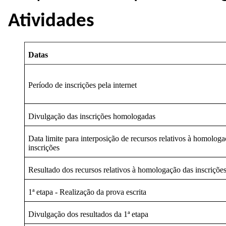
Atividades
Datas
Período de inscrições pela internet
Divulgação das inscrições homologadas
Data limite para interposição de recursos relativos à homolog
inscrições
Resultado dos recursos relativos à homologação das inscriçõe
1ª etapa - Realização da prova escrita
Divulgação dos resultados da 1ª etapa