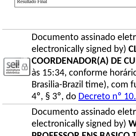
Resultado Final
Documento assinado elet
electronically signed by)
C
COORDENADOR(A) DE C
às 15:34, conforme horário o
Brasilia-Brazil time), com
4º, § 3º, do
Decreto nº 10
Documento assinado elet
electronically signed by)
W