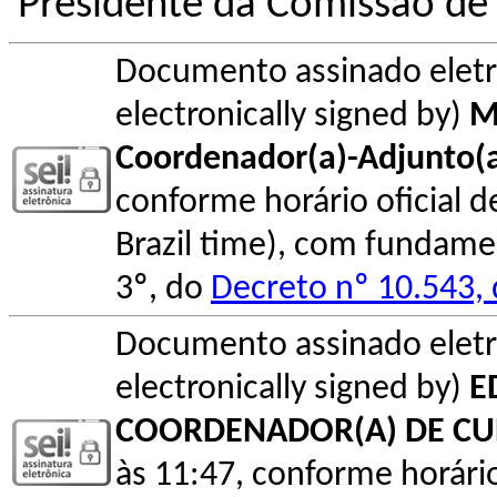
Presidente da Comissão de 
Documento assinado elet
electronically signed by)
M
Coordenador(a)-Adjunto(
conforme horário oficial de 
Brazil time), com fundamen
3º, do
Decreto nº 10.543,
Documento assinado elet
electronically signed by)
E
COORDENADOR(A) DE C
às 11:47, conforme horário o