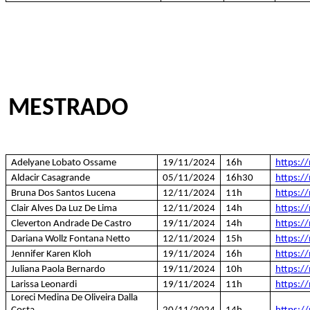
MESTRADO
Adelyane Lobato Ossame
19/11/2024
16h
https:/
Aldacir Casagrande
05/11/2024
16h30
https:/
Bruna Dos Santos Lucena
12/11/2024
11h
https:/
Clair Alves Da Luz De Lima
12/11/2024
14h
https:/
Cleverton Andrade De Castro
19/11/2024
14h
https:/
Dariana Wollz Fontana Netto
12/11/2024
15h
https:/
Jennifer Karen Kloh
19/11/2024
16h
https:/
Juliana Paola Bernardo
19/11/2024
10h
https:/
Larissa Leonardi
19/11/2024
11h
https:/
Loreci Medina De Oliveira Dalla