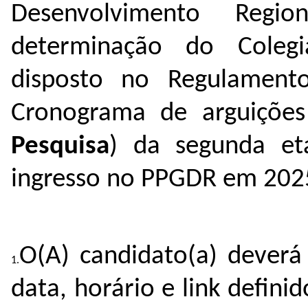
Desenvolvimento Regi
determinação do Coleg
disposto no Regulament
Cronograma de arguições
Pesquisa
) da segunda et
ingresso no PPGDR em 2025
O(A) candidato(a) deverá
data, horário e link defin