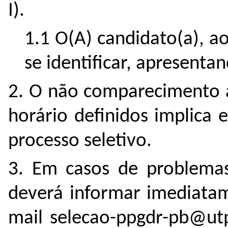
I).
1.1 O(A) candidato(a), ao
se identificar, apresent
2. O não comparecimento à
horário definidos implica 
processo seletivo.
3. Em casos de problemas
deverá informar imediatam
mail selecao-ppgdr-pb@utp