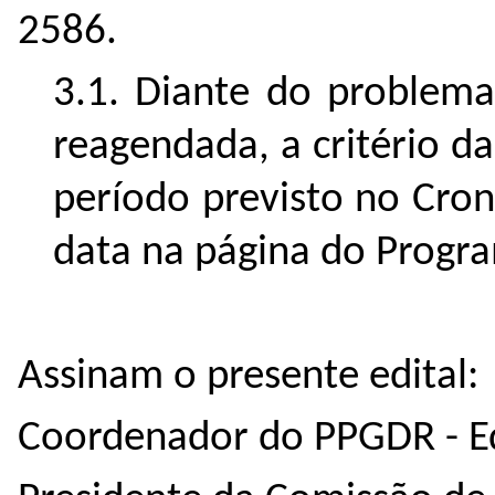
2586.
3.1. Diante do problema
reagendada, a critério d
período previsto no Cro
data na página do Progr
Assinam o presente edital:
Coordenador do PPGDR - Ed