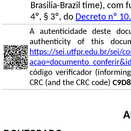
Brasilia-Brazil time), com
4º, § 3º, do
Decreto nº 10
A autenticidade deste doc
authenticity of this do
https://sei.utfpr.edu.br/sei/
acao=documento_conferir&i
código verificador (informin
CRC (and the CRC code)
C9D8
A