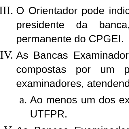
O Orientador pode indi
presidente da banc
permanente do CPGEI. 
As Bancas Examinadora
compostas por um p
examinadores, atendendo
Ao menos um dos exa
UTFPR. 