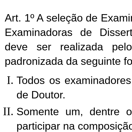
Art. 1º A seleção de Exam
Examinadoras de Dissert
deve ser realizada pelo
padronizada da seguinte f
Todos os examinadores 
de Doutor.
Somente um, dentre ori
participar na composiçã