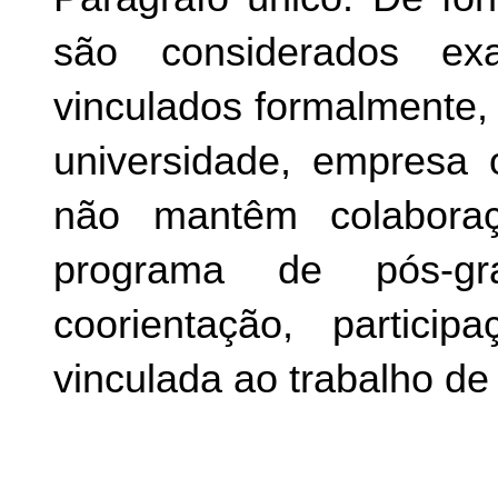
são considerados exa
vinculados formalmente, p
universidade, empresa o
não mantêm colabora
programa de pós-gr
coorientação, partici
vinculada ao trabalho de