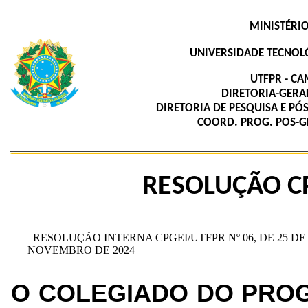
MINISTÉRI
UNIVERSIDADE TECNOL
UTFPR - CA
DIRETORIA-GERAL
DIRETORIA DE PESQUISA E PÓ
COORD. PROG. POS-GR
RESOLUÇÃO CP
RESOLUÇÃO INTERNA CPGEI/UTFPR Nº 06, DE 25 DE
NOVEMBRO DE 2024
O COLEGIADO DO PRO