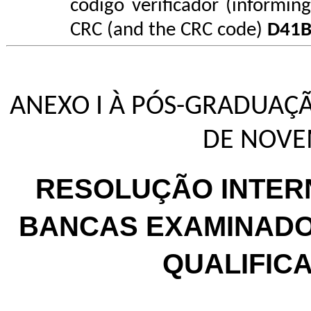
código verificador (informin
CRC (and the CRC code)
D41
ANEXO I À PÓS-GRADUAÇÃ
DE NOVE
RESOLUÇÃO INTERN
BANCAS EXAMINADOR
QUALIFIC