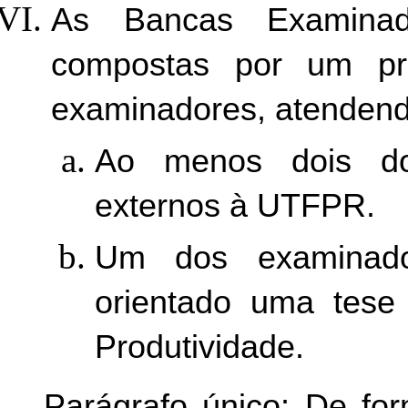
As Bancas Examinad
compostas por um pr
Ao menos dois do
externos à UTFPR. 
Um dos examinador
orientado uma tese 
Produtividade. 
Parágrafo único: De for