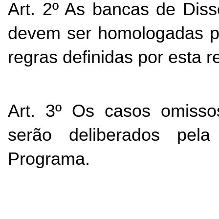
Art. 2º As bancas de Diss
devem ser homologadas pe
regras definidas por esta r
Art. 3
º
 Os casos omissos
serão deliberados pel
Programa.