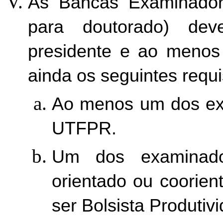
As Bancas Examinadoras
para doutorado) de
presidente e ao menos 
ainda os seguintes requis
Ao menos um dos exa
UTFPR. 
Um dos examinador
orientado ou coorien
ser Bolsista Produtivi