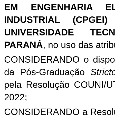
EM ENGENHARIA EL
INDUSTRIAL (CPGEI)
UNIVERSIDADE TEC
PARANÁ
, no uso das atri
CONSIDERANDO o dispost
da Pós-Graduação 
Stric
pela Resolução COUNI/UT
2022;
CONSIDERANDO a Resolu