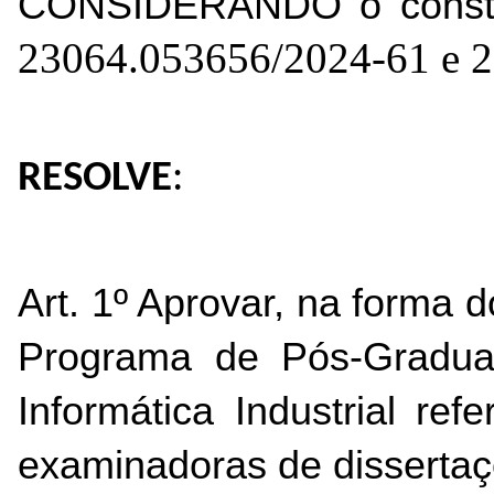
CONSIDERANDO o constan
23064.053656/2024-61 e 
RESOLVE
:
Art. 1º Aprovar, na forma 
Programa de Pós-Graduaç
Informática Industrial re
examinadoras de dissertaçõ