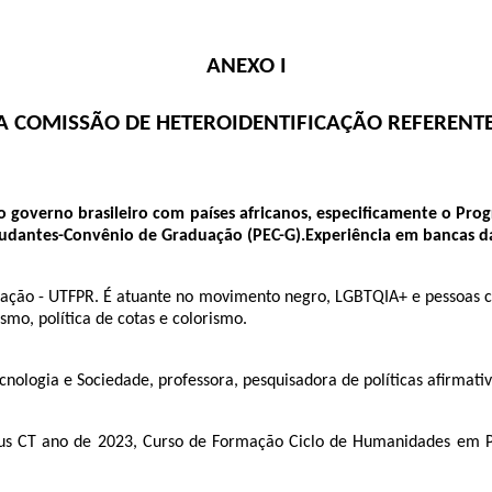
ANEXO I
 COMISSÃO DE HETEROIDENTIFICAÇÃO REFERENTE
governo brasileiro com países africanos, especificamente o Prog
tudantes-Convênio de Graduação (PEC-G).Experiência em bancas 
ção - UTFPR. É atuante no movimento negro, LGBTQIA+ e pessoas com 
mo, política de cotas e colorismo.
nologia e Sociedade, professora, pesquisadora de políticas afirmati
us CT ano de 2023, Curso de Formação Ciclo de Humanidades em Pe