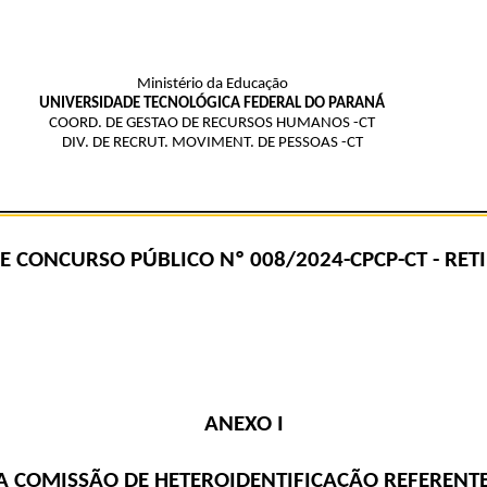
Ministério da Educação
UNIVERSIDADE TECNOLÓGICA FEDERAL DO PARANÁ
COORD. DE GESTAO DE RECURSOS HUMANOS -CT
DIV. DE RECRUT. MOVIMENT. DE PESSOAS -CT
DE
CONCURSO PÚBLICO Nº 008/2024
-CPCP-CT - RE
ANEXO I
 COMISSÃO DE HETEROIDENTIFICAÇÃO REFERENTE