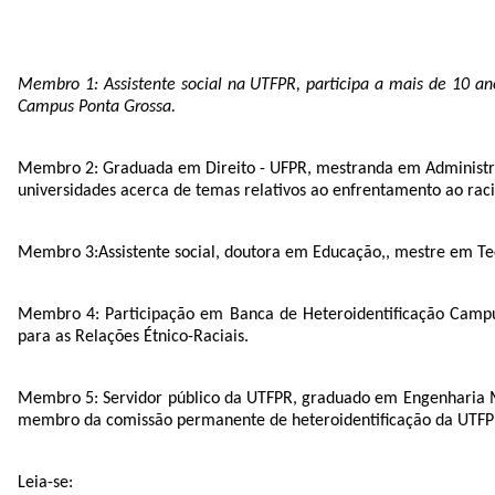
Membro 1: Assistente social na UTFPR, participa a mais de 10 
Campus Ponta Grossa.
Membro 2:
Graduada em Direito - UFPR, mestranda em Administra
universidades acerca de temas relativos ao enfrentamento ao racis
Membro 3:
Assistente social, doutora em Educação,, mestre em Tec
Membro 4:
Participação em Banca de Heteroidentificação Camp
para as Relações Étnico-Raciais.
Membro 5:
Servidor público da UTFPR, graduado em Engenharia M
membro da comissão permanente de heteroidentificação da UTFPR 
Leia-se: