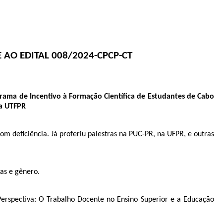
 AO EDITAL
008/2024
-CPCP-CT
rama de Incentivo à Formação Científica de Estudantes de Cabo
da UTFPR
deficiência. Já proferiu palestras na PUC-PR, na UFPR, e outras
vas e gênero.
rspectiva: O Trabalho Docente no Ensino Superior e a Educação