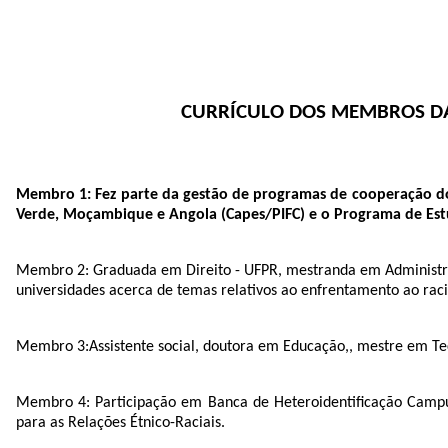
CURRÍCULO DOS MEMBROS DA
Membro 1: Fez parte da gestão de programas de cooperação do 
Verde, Moçambique e Angola (Capes/PIFC) e o Programa de Es
Membro 2:
Graduada em Direito - UFPR, mestranda em Administra
universidades acerca de temas relativos ao enfrentamento ao racis
Membro 3:
Assistente social, doutora em Educação,, mestre em Tec
Membro 4:
Participação em Banca de Heteroidentificação Camp
para as Relações Étnico-Raciais.