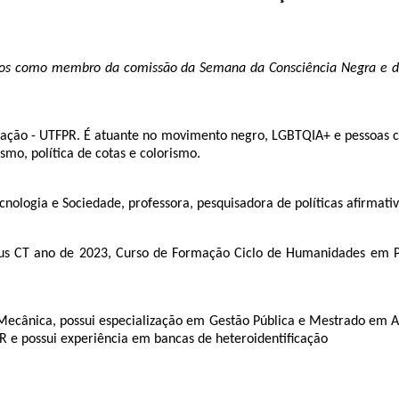
anos como membro da comissão da Semana da Consciência Negra e d
ção - UTFPR. É atuante no movimento negro, LGBTQIA+ e pessoas com 
mo, política de cotas e colorismo.
nologia e Sociedade, professora, pesquisadora de políticas afirmati
us CT ano de 2023, Curso de Formação Ciclo de Humanidades em Pe
ecânica, possui especialização em Gestão Pública e Mestrado em Adm
e possui experiência em bancas de heteroidentificação