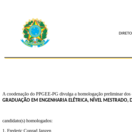
DIRETO
A coodenação do PPGEE-PG divulga a homologação preliminar dos c
GRADUAÇÃO EM ENGENHARIA ELÉTRICA, NÍVEL MESTRADO, 
candidato(s) homologados:
1. Frederic Conrad Janzen