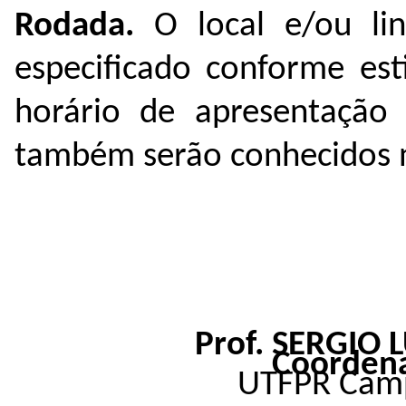
Rodada.
O local e/ou li
especificado conforme est
horário de apresentação 
também serão conhecidos n
Prof. SERGIO 
Coorden
UTFPR Camp