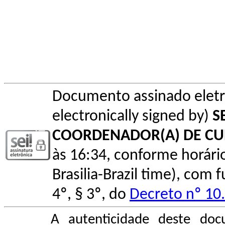
Documento assinado elet
electronically signed by)
S
COORDENADOR(A) DE C
às 16:34, conforme horário o
Brasilia-Brazil time), com
4º, § 3º, do
Decreto nº 10
A autenticidade deste doc