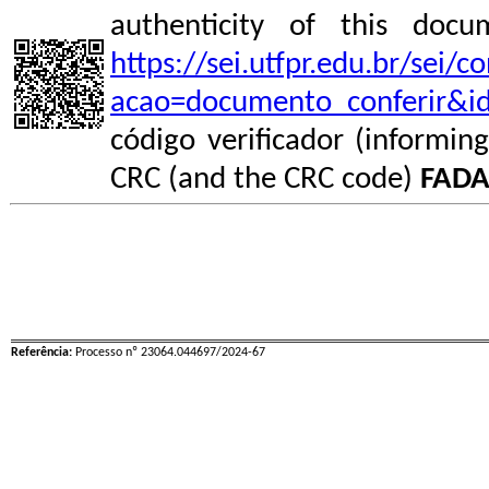
authenticity of this do
https://sei.utfpr.edu.br/sei/
acao=documento_conferir&i
código verificador (informin
CRC (and the CRC code)
FADA
Referência:
Processo nº 23064.044697/2024-67