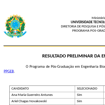
Ministéri
UNIVERSIDADE TECNOL
DIRETORIA DE PESQUISA E P
PROGRAMA POS-GRAD
RESULTADO PRELIMINAR DA EN
O Programa de Pós-Graduação em Engenharia Biomé
PPGEB
.
CANDIDATO
SELECIONADO
Ana Maria Guerreiro Antunes
Sim
Ariel Chagas Novakowski
Sim