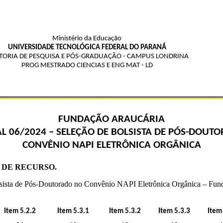
Ministério da Educação
UNIVERSIDADE TECNOLÓGICA FEDERAL DO PARANÁ
TORIA DE PESQUISA E PÓS-GRADUAÇÃO - CAMPUS LONDRINA
PROG MESTRADO CIENCIAS E ENG MAT - LD
FUNDAÇÃO ARAUCÁRIA
AL 06/2024 – SELEÇÃO DE BOLSISTA DE PÓS-DOUT
CONVÊNIO NAPI ELETRÔNICA ORGÂNICA
 DE RECURSO.
lsista de Pós-Doutorado no Convênio NAPI Eletrônica Orgânica – Fund
Item 5.2.2
Item 5.3.1
Item 5.3.2
Item 5.3.3
Item