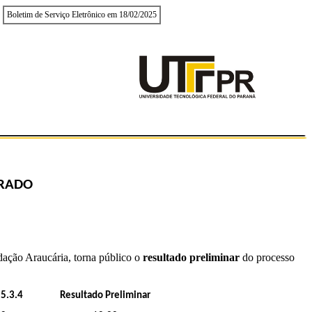
Boletim de Serviço Eletrônico em 18/02/2025
ORADO
ação Araucária, torna público o
resultado preliminar
do processo
 5.3.4
Resultado Preliminar