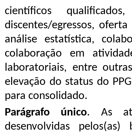
científicos qualificad
discentes/egressos, oferta
análise estatística, cola
colaboração em ativida
laboratoriais, entre outr
elevação do status do PP
para consolidado.
Parágrafo único
. As at
desenvolvidas pelos(as) 