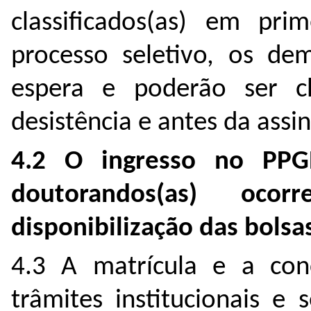
classificados(as) em pri
processo seletivo, os de
espera e poderão ser 
desistência e antes da ass
4.2 O ingresso no PPG
doutorandos(as) oco
disponibilização das bolsa
4.3 A matrícula e a con
trâmites institucionais e