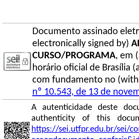
Documento assinado elet
electronically signed by)
A
CURSO/PROGRAMA
, em 
horário oficial de Brasília (
com fundamento no (with l
nº 10.543, de 13 de nove
A autenticidade deste doc
authenticity of this do
https://sei.utfpr.edu.br/sei/