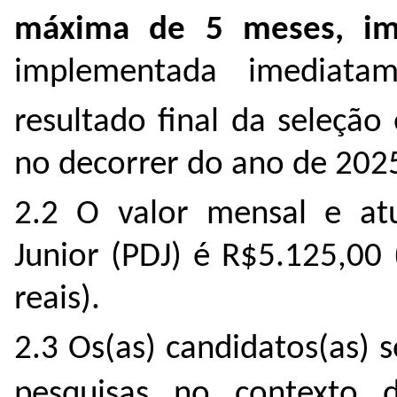
máxima de 5 meses, im
implementada imediata
resultado final da seleção
no decorrer do ano de 202
2.2 O valor mensal e at
Junior (PDJ) é R$5.125,00 
reais).
2.3 Os(as) candidatos(as) 
pesquisas no contexto 