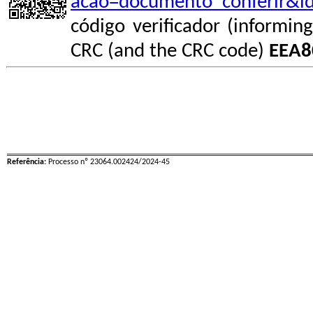
acao=documento_conferir&i
código verificador (informin
CRC (and the CRC code)
EEA8
Referência:
Processo nº 23064.002424/2024-45