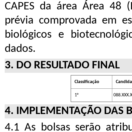
CAPES da área Área 48 (B
prévia comprovada em est
biológicos e biotecnológi
dados.
3. DO RESULTADO FINAL
Classificação
Candid
1°
088.XXX.
4. IMPLEMENTAÇÃO DAS 
4.1 As bolsas serão atrib