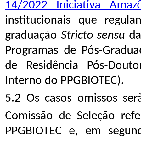
14/2022 Iniciativa Amaz
institucionais que regul
graduação
Stricto sensu
da
Programas de Pós-Gradu
de Residência Pós-Dout
Interno do PPGBIOTEC).
5.2 Os casos omissos serã
Comissão de Seleção refe
PPGBIOTEC e, em segunda