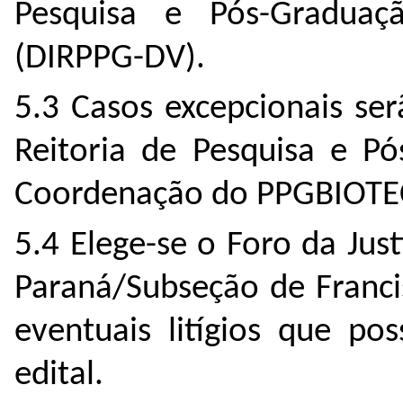
Pesquisa e Pós-Gradu
(DIRPPG-DV).
5.3 Casos excepcionais se
Reitoria de Pesquisa e Pó
Coordenação do PPGBIOTEC
5.4 Elege-se o Foro da Just
Paraná/Subseção de Franci
eventuais litígios que po
edital.