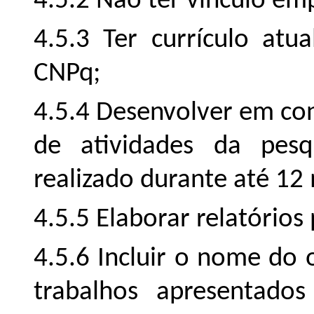
4.5.2 Não ter vínculo emp
4.5.3 Ter currículo atu
CNPq;
4.5.4 Desenvolver em con
de atividades da pes
realizado durante até 12
4.5.5 Elaborar relatórios
4.5.6 Incluir o nome do 
trabalhos apresentado