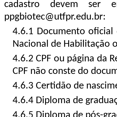
cadastro devem ser e
ppgbiotec@utfpr.edu.br:
4.6.1
Documento oficial 
Nacional de Habilitação o
4.6.2 CPF ou página da R
CPF não conste do docume
4.6.3 Certidão de nasci
4.6.4 Diploma de gradua
4.6.5 Diploma de pós-gr