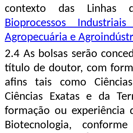
contexto das Linhas
Bioprocessos Industriai
Agropecuária e Agroindúst
2.4 As bolsas serão conce
título de doutor, com for
afins tais como Ciências 
Ciências Exatas e da Te
formação ou experiência d
Biotecnologia, conform