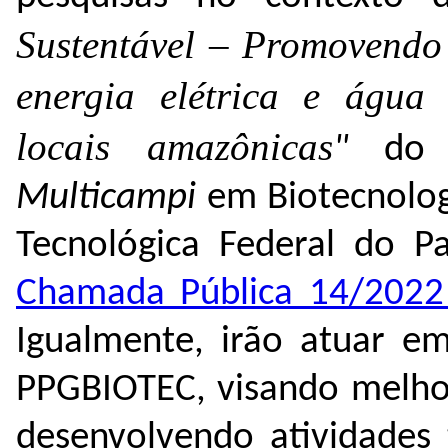
Sustentável
–
Promovendo a
energia elétrica e águ
locais amazônicas
​"
do 
Multicampi
em Biotecnolog
Tecnológica Federal do P
Chamada Pública 14/2022 
Igualmente, irão atuar e
PPGBIOTEC, visando melhor
desenvolvendo atividades 