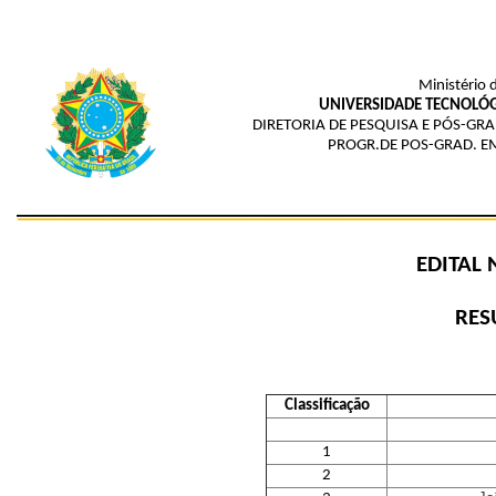
Ministério 
UNIVERSIDADE TECNOLÓG
DIRETORIA DE PESQUISA E PÓS-G
PROGR.DE POS-GRAD. E
EDITAL 
RES
Classificação
1
2