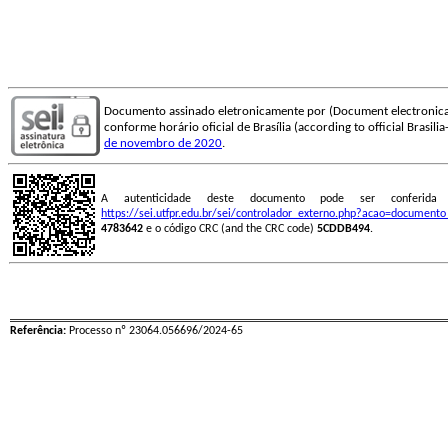
Documento assinado eletronicamente por (Document electronica
conforme horário oficial de Brasília (according to official Brasili
de novembro de 2020
.
A autenticidade deste documento pode ser conferid
https://sei.utfpr.edu.br/sei/controlador_externo.php?acao=document
4783642
e o código CRC (and the CRC code)
5CDDB494
.
Referência:
Processo nº 23064.056696/2024-65