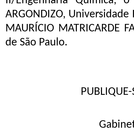
II/Engenharia Química,
ARGONDIZO, Universidade F
MAURÍCIO MATRICARDE FALL
de São Paulo.
PUBLIQUE-S
Gabinet