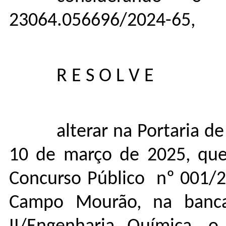
23064.056696/2024-65,
R E S O L V E
alterar na Portaria 
10 de março de 2025, qu
Concurso Público nº 001/2
Campo Mourão,
na banca