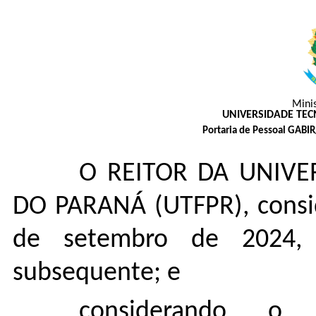
Mini
UNIVERSIDADE TE
Portaria de Pessoal GABI
O REITOR DA UNIVE
DO PARANÁ (UTFPR), consi
de setembro de 2024,
subsequente; e
considerando o