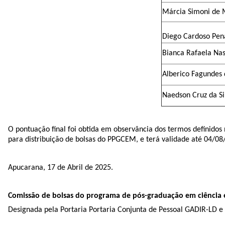
Márcia Simoni de 
Diego Cardoso Pen
Bianca Rafaela Na
Alberico Fagundes 
Naedson Cruz da Si
O pontuação final foi obtida em observância dos termos definidos n
para distribuição de bolsas do PPGCEM, e terá validade até 04/08
Apucarana, 17 de Abril de 2025.
Comissão de bolsas do programa de pós-graduação em ciência 
Designada pela Portaria Portaria Conjunta de Pessoal GADIR-LD e