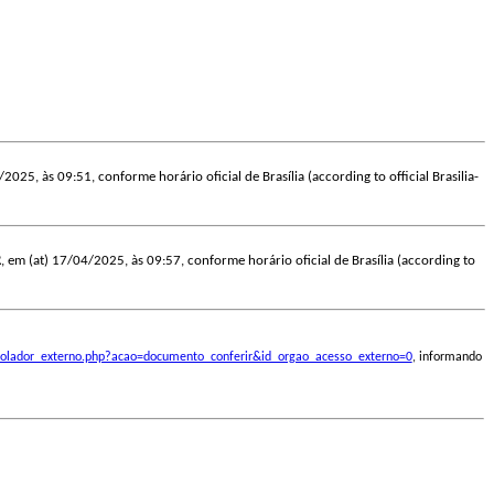
/2025, às 09:51, conforme horário oficial de Brasília (according to official Brasilia-
R
, em (at) 17/04/2025, às 09:57, conforme horário oficial de Brasília (according to
ontrolador_externo.php?acao=documento_conferir&id_orgao_acesso_externo=0
, informando