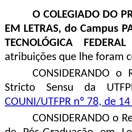
O COLEGIADO DO 
EM LETRAS, do Campus P
TECNOLÓGICA FEDERA
atribuições que lhe foram c
CONSIDERANDO o Re
Stricto Sensu da UTF
COUNI/UTFPR nº 78, de 14 
CONSIDERANDO o Reg