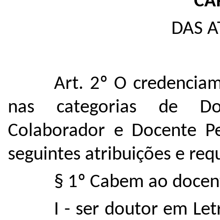
CAP
DAS A
Art. 2º O credencia
nas categorias de Do
Colaborador e Docente Pes
seguintes atribuições e requ
§ 1º Cabem ao docen
I - ser doutor em Let