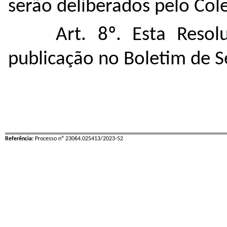
serão deliberados pelo Col
Art. 8º. Esta Reso
publicação no Boletim de S
Referência:
Processo nº 23064.025413/2023-52