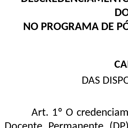
DO
NO PROGRAMA DE PÓ
CA
DAS DISP
Art. 1º
O credenciam
Docente Permanente (DP)