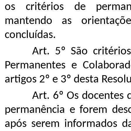
os critérios de perman
mantendo as orientaç
concluídas.
Art. 5º
São critéri
Permanentes e Colaborado
artigos 2º e 3º desta Resol
Art. 6º Os docentes 
permanência e forem descr
após serem informados da