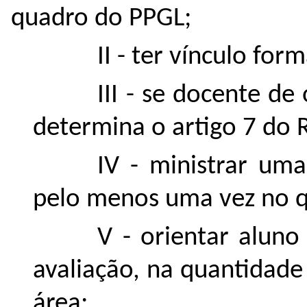
quadro do PPGL;
II - ter vínculo fo
III - se docente de
determina o artigo 7 do
IV - ministrar uma
pelo menos uma vez no q
V - orientar alun
avaliação, na quantidade
área;