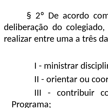
§ 2º De acordo com
deliberação do colegiado
realizar entre uma a três da
I - ministrar discip
II - orientar ou co
III - contribuir 
Programa;