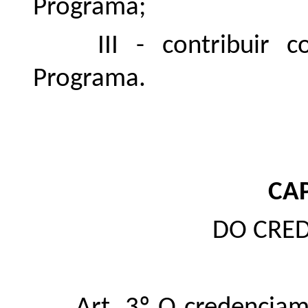
Programa;
III - contribuir 
Programa.
CAP
DO CRE