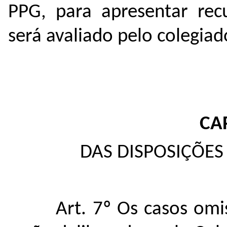
PPG, para apresentar rec
será avaliado pelo colegia
CA
DAS DISPOSIÇÕES 
Art. 7º Os casos omi