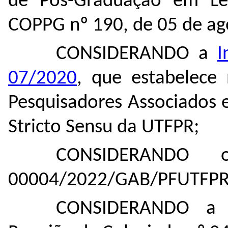
de Pós-Graduação em Let
COPPG nº 190, de 05 de ag
CONSIDERANDO a
I
07/2020
, que estabelece
Pesquisadores Associados
Stricto Sensu da UTFPR;
CONSIDERANDO o
00004/2022/GAB/PFUTFPR
CONSIDERANDO a 