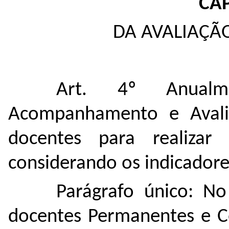
CAP
DA AVALIAÇÃ
Art. 4º Anua
Acompanhamento e Avali
docentes para realizar
considerando
os indicadore
Parágrafo único:
No
docentes Permanentes e C