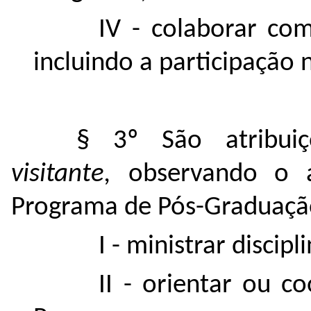
IV - colaborar co
incluindo a participação
§ 3º São atribu
visitante,
observando o 
Programa de Pós-Graduação
I - ministrar discip
II - orientar ou c