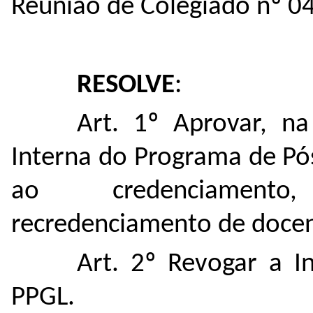
Reunião de Colegiado
nº
0
RESOLVE
:
Art. 1º Aprovar, n
Interna do Programa de Pó
ao credenciamento
recredenciamento de docen
Art. 2º Revogar a 
PPGL.