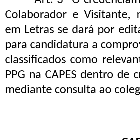
Art. 3º O credenciam
Colaborador e Visitante,
em Letras se dará por edit
para candidatura a compro
classificados como releva
PPG na CAPES dentro de cri
mediante consulta ao cole