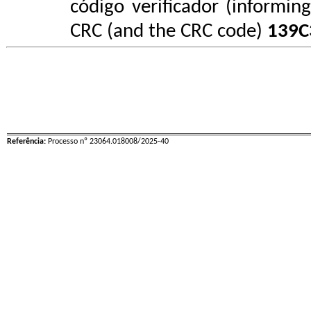
código verificador (informin
CRC (and the CRC code)
139C
Referência:
Processo nº 23064.018008/2025-40