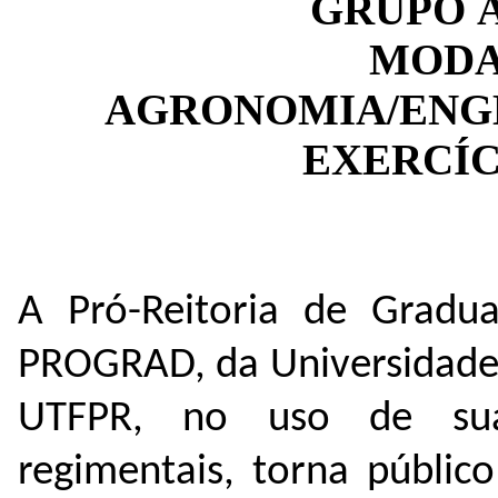
GRUPO
MODA
AGRONOMIA/ENG
EXERCÍCI
A Pró-Reitoria de Gradua
PROGRAD, da Universidade 
UTFPR, no uso de suas
regimentais, torna públic