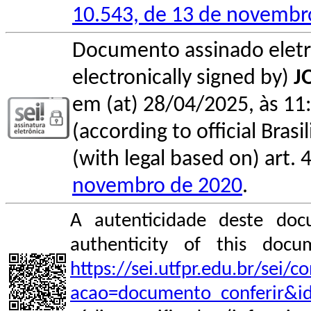
10.543, de 13 de novembr
Documento assinado elet
electronically signed by)
J
em (at) 28/04/2025, às 11:
(according to official Bras
(with legal based on) art. 
novembro de 2020
.
A autenticidade deste doc
authenticity of this do
https://sei.utfpr.edu.br/sei/
acao=documento_conferir&i