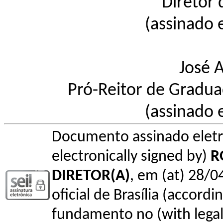
Diretor
(assinado 
José A
Pró-Reitor de Gradua
(assinado 
Documento assinado elet
electronically signed by)
R
DIRETOR(A)
, em (at) 28/0
oficial de Brasília (accordin
fundamento no (with legal 