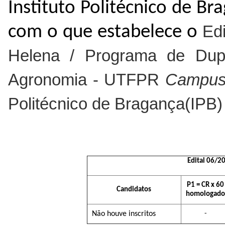
Instituto Politécnico de Br
com o que estabelece o
Ed
Helena / Programa de Dup
Agronomia - UTFPR
Campu
Politécnico de Bragança(IPB) 
Edital 06/
P1 = CR x 60
Candidatos
homologado
Não houve inscritos
-