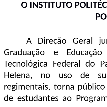
O INSTITUTO POLITÉC
PO
A Direção Geral j
Graduação e Educação P
Tecnológica Federal do 
Helena, no uso de suas
regimentais, torna públic
de estudantes ao Progra