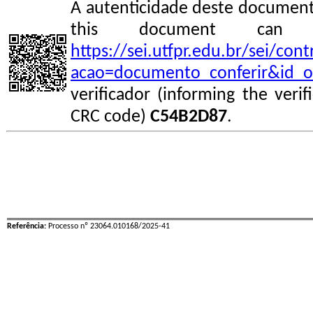
A autenticidade deste documento
this document can
https://sei.utfpr.edu.br/sei/co
acao=documento_conferir&id_o
verificador (informing the veri
CRC code)
C54B2D87
.
Referência:
Processo nº 23064.010168/2025-41