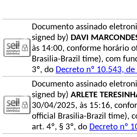
Documento assinado eletroni
signed by)
DAVI MARCONDE
às 14:00, conforme horário ofi
Brasilia-Brazil time), com fu
3º, do
Decreto nº 10.543, d
Documento assinado eletroni
signed by)
ARLETE TERESIN
30/04/2025, às 15:16, conform
official Brasilia-Brazil time
art. 4º, § 3º, do
Decreto nº 1