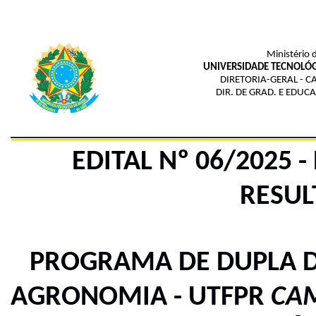
Ministério 
UNIVERSIDADE TECNOLÓG
DIRETORIA-GERAL - 
DIR. DE GRAD. E EDUC
EDITAL Nº 06/2025 -
RESUL
PROGRAMA DE DUPLA D
AGRONOMIA - UTFPR
CA