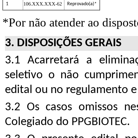
106.XXX.XXX-62
1
Reprovado(a)*
*Por não atender ao dispos
3. DISPOSIÇÕES GERAIS
3.1 Acarretará a elimin
seletivo o não cumprimen
edital ou no regulamento 
3.2 Os casos omissos nes
Colegiado do PPGBIOTEC.