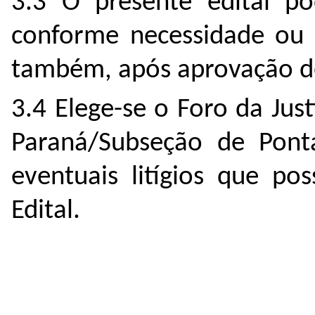
3.3 O presente edital po
conforme necessidade ou 
também, após aprovação de
3.4 Elege-se o Foro da Just
Paraná/Subseção de Pont
eventuais litígios que po
Edital.