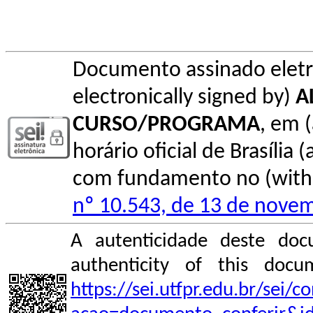
Documento assinado elet
electronically signed by)
A
CURSO/PROGRAMA
, em 
horário oficial de Brasília (
com fundamento no (with l
nº 10.543, de 13 de nove
A autenticidade deste doc
authenticity of this do
https://sei.utfpr.edu.br/sei/