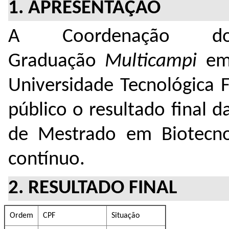
1. APRESENTAÇÃO
A Coordenação d
Graduação
Multicampi
em
Universidade Tecnológica 
público o resultado final 
de Mestrado em Biotecnol
contínuo.
2. RESULTADO FINAL
Ordem
CPF
Situação