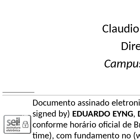
Claudio
Dir
Campu
Documento assinado eletroni
signed by)
EDUARDO EYNG
,
conforme horário oficial de Bra
time), com fundamento no (wi