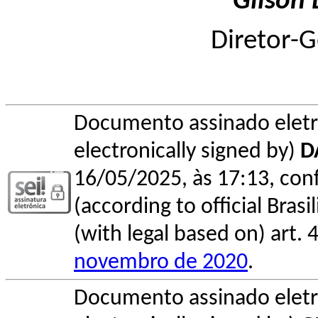
Gilson 
Diretor-G
Documento assinado elet
electronically signed by)
D
16/05/2025, às 17:13, conf
(according to official Bras
(with legal based on) art. 
novembro de 2020
.
Documento assinado elet