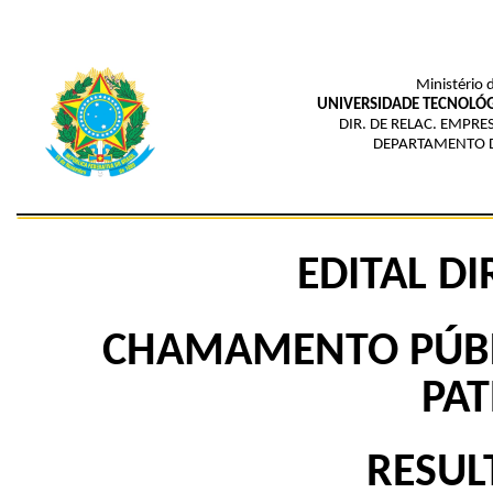
Ministério 
UNIVERSIDADE TECNOLÓG
DIR. DE RELAC. EMPRE
DEPARTAMENTO D
EDITAL DI
CHAMAMENTO PÚBL
PAT
RESUL