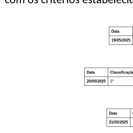
com os critérios estabeleci
Data
19/05/2025
Data
Classificaçã
20/05/2025
1º
Data
21/05/2025