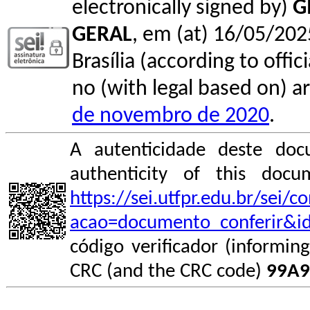
electronically signed by)
G
GERAL
, em (at) 16/05/202
Brasília (according to offi
no (with legal based on) ar
de novembro de 2020
.
A autenticidade deste doc
authenticity of this do
https://sei.utfpr.edu.br/sei/
acao=documento_conferir&i
código verificador (informin
CRC (and the CRC code)
99A9