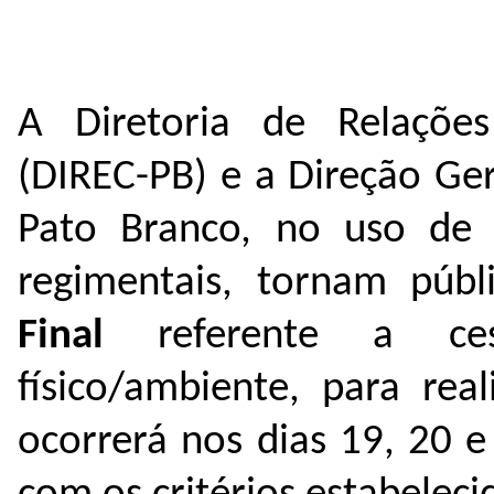
A Diretoria de Relações
(DIREC-PB) e a Direção Ge
Pato Branco
, no uso de s
regimentais,
tornam públi
Final
referente a ce
físico/ambiente, para rea
ocorrerá nos dias 19, 20 