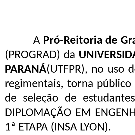
A
Pró-Reitoria de Gr
(PROGRAD) da
UNIVERSID
PARANÁ
(UTFPR), no uso de
regimentais, torna público
de seleção de estudan
DIPLOMAÇÃO EM ENGENHA
1ª ETAPA (INSA LYON).