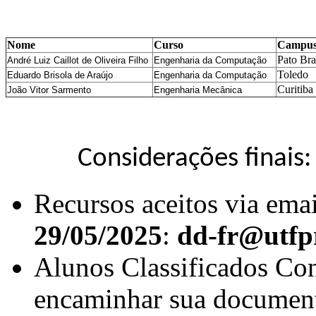
Nome
Curso
Campu
Pato Br
André Luiz Caillot de Oliveira Filho
Engenharia da Computação
Toledo
Eduardo Brisola de Araújo 
Engenharia da Computação
Curitiba
João Vitor Sarmento
Engenharia Mecânica
Considerações finais:
Recursos aceitos via emai
29/05/2025
:
dd-fr@utfp
Alunos Classificados Co
encaminhar sua documen