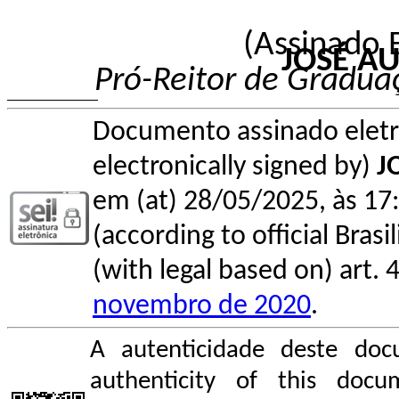
(Assinado 
JOSÉ A
Pró-Reitor de Gradua
Documento assinado elet
electronically signed by)
J
em (at) 28/05/2025, às 17:
(according to official Bras
(with legal based on) art. 
novembro de 2020
.
A autenticidade deste doc
authenticity of this do