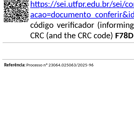
https://sei.utfpr.edu.br/sei/
acao=documento_conferir&i
código verificador (informin
CRC (and the CRC code)
F78D
Referência:
Processo nº 23064.025063/2025-96