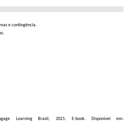
emas e contingência.
as.
gage Learning Brasil, 2021. E-book. Disponível em: