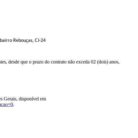
bairro Rebouças, CJ-24
ntes, desde que o prazo do contrato não exceda 02 (dois) anos,
es Gerais, disponível em
cacao=0
.