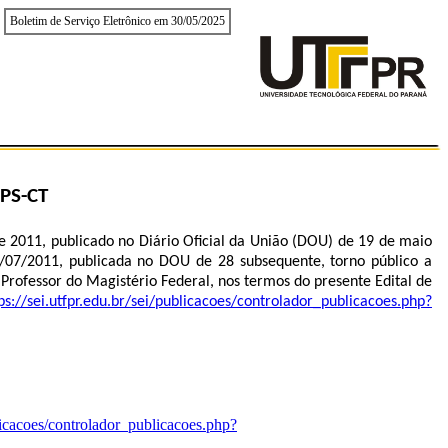
Boletim de Serviço Eletrônico em 30/05/2025
PS-CT
 2011, publicado no Diário Oficial da União (DOU) de 19 de maio
7/07/2011, publicada no DOU de 28 subsequente, torno público a
Professor do Magistério Federal, nos termos do presente Edital de
ps://sei.utfpr.edu.br/sei/publicacoes/controlador_publicacoes.php?
ublicacoes/controlador_publicacoes.php?