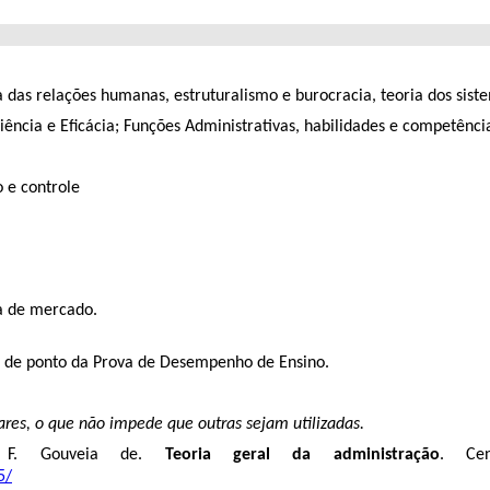
a das relações humanas, estruturalismo e burocracia, teoria dos sist
iência e Eficácia; Funções Administrativas, habilidades e competênci
 e controle
a de mercado.
io de ponto da Prova de Desempenho de Ensino.
ares, o que não impede que outras sejam utilizadas.
. F. Gouveia de.
Teoria geral da administração
. Cen
5/