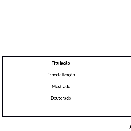
T
itulação
Especialização
Mestrado
Doutorado