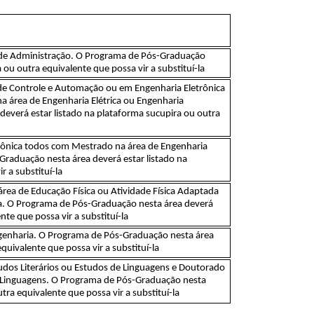
de Administração. O Programa de Pós-Graduação
 ou outra equivalente que possa vir a substituí-la
de Controle e Automação ou em Engenharia Eletrônica
 área de Engenharia Elétrica ou Engenharia
everá estar listado na plataforma sucupira ou outra
rônica todos com Mestrado na área de Engenharia
-Graduação nesta área deverá estar listado na
r a substituí-la
rea de Educação Física ou Atividade Física Adaptada
a. O Programa de Pós-Graduação nesta área deverá
nte que possa vir a substituí-la
enharia. O Programa de Pós-Graduação nesta área
quivalente que possa vir a substituí-la
dos Literários ou Estudos de Linguagens e Doutorado
e Linguagens. O Programa de Pós-Graduação nesta
tra equivalente que possa vir a substituí-la