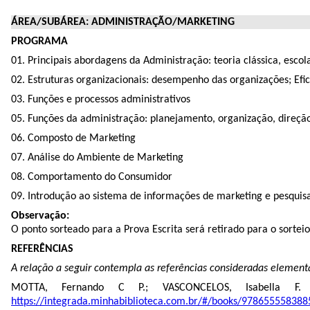
ÁREA/SUBÁREA:
ADMINISTRAÇÃO/MARKETING
PROGRAMA
01. Principais abordagens da Administração: teoria clássica, escol
02. Estruturas organizacionais: desempenho das organizações; Efic
03. Funções e processos administrativos
05. Funções da administração: planejamento, organização, direção
06. Composto de Marketing
07. Análise do Ambiente de Marketing
08. Comportamento do Consumidor
09. Introdução ao sistema de informações de marketing e pesquis
Observação:
O ponto sorteado para a Prova Escrita será retirado para o sorte
REFERÊNCIAS
A relação a seguir contempla as referências consideradas element
MOTTA, Fernando C P.; VASCONCELOS, Isabella F
https://integrada.minhabiblioteca.com.br/#/books/978655558388