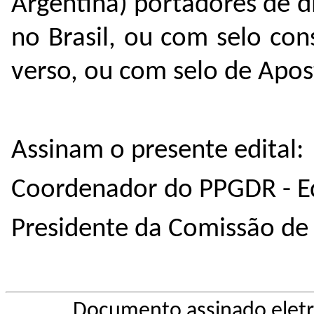
Argentina) portadores de 
no Brasil, ou com selo con
verso, ou com selo de Apos
Assinam o presente edital:
Coordenador do PPGDR - Ed
Presidente da Comissão de 
Documento assinado elet