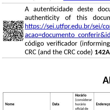
A autenticidade deste doc
authenticity of this do
https://sei.utfpr.edu.br/sei/
acao=documento_conferir&i
código verificador (informin
CRC (and the CRC code)
142A
A
Horário
(considerar
Nome
Data
horário
Endereço
oficial de