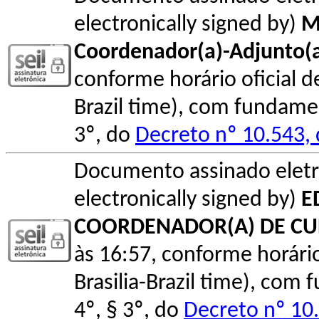
electronically signed by)
M
Coordenador(a)-Adjunto(
conforme horário oficial de 
Brazil time), com fundamen
3º, do
Decreto nº 10.543,
Documento assinado elet
electronically signed by)
E
COORDENADOR(A) DE C
às 16:57, conforme horário o
Brasilia-Brazil time), com
4º, § 3º, do
Decreto nº 10