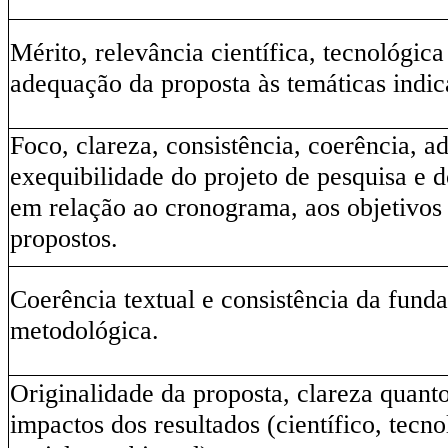
Mérito, relevância científica, tecnológica
adequação da proposta às temáticas indica
Foco, clareza, consistência, coerência, a
exequibilidade do projeto de pesquisa e d
em relação ao cronograma, aos objetivos e
propostos.
Coerência textual e consistência da funda
metodológica.
Originalidade da proposta, clareza quanto
impactos dos resultados (científico, tecn