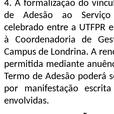
4. A formalização do vínc
de Adesão ao Serviço 
celebrado entre a UTFPR e
à Coordenadoria de Ge
Campus de Londrina. A ren
permitida mediante anuên
Termo de Adesão poderá se
por manifestação escrit
envolvidas.