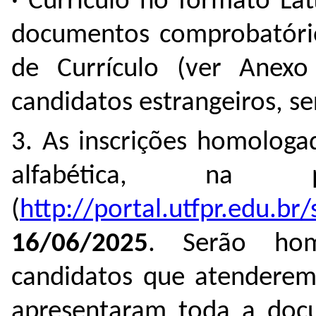
· Currículo no formato L
documentos comprobatórios
de Currículo (ver Anexo
candidatos estrangeiros, se
3. As inscrições homologa
alfabética, na 
(
http://portal.utfpr.edu.br
16/06/2025
. Serão hom
candidatos que atenderem 
apresentaram toda a docu