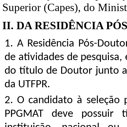
Superior (Capes), do Minis
II. DA RESIDÊNCIA P
1. A Residência Pós-Douto
de atividades de pesquisa,
do título de Doutor junto
da UTFPR.
2. O candidato à seleção 
PPGMAT deve possuir t