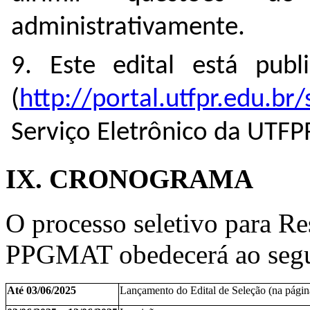
administrativamente.
9. Este edital está pub
(
http://portal.utfpr.edu.br
Serviço Eletrônico da UTFP
IX. CRONOGRAMA
O processo seletivo para R
PPGMAT obedecerá ao segu
Até 03/06/2025
Lançamento do Edital de Seleção (na pá