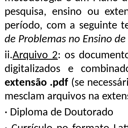
pesquisa, ensino ou exte
período, com a seguinte t
de Problemas no Ensino de
ii.
Arquivo 2
: os documento
digitalizados e combin
extensão .pdf
(se necessári
mesclam arquivos na extens
· Diploma de Doutorado