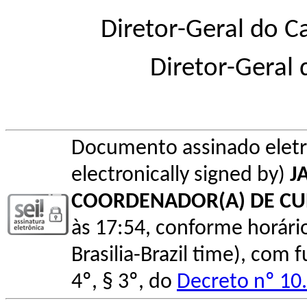
Diretor-Geral do 
Diretor-Geral
Documento assinado elet
electronically signed by)
J
COORDENADOR(A) DE C
às 17:54, conforme horário o
Brasilia-Brazil time), com
4º, § 3º, do
Decreto nº 10