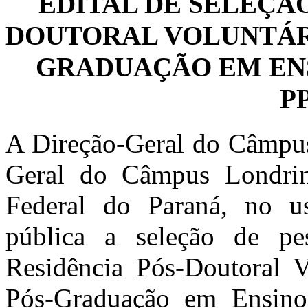
EDITAL DE SELEÇÃO
DOUTORAL VOLUNTÁR
GRADUAÇÃO EM ENS
P
A Direção-Geral do Câmpus
Geral do Câmpus Londrin
Federal do Paraná, no us
pública a seleção de pes
Residência Pós-Doutoral V
Pós-Graduação em Ensin