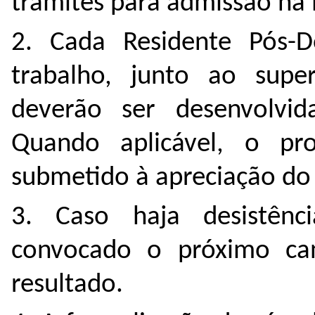
trâmites para admissão na 
2. Cada Residente Pós-D
trabalho, junto ao supe
deverão ser desenvolvid
Quando aplicável, o pr
submetido à apreciação do 
3. Caso haja desistênc
convocado o próximo can
resultado.