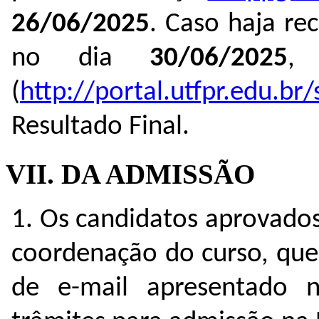
26/06/2025
. Caso haja re
no dia
30/06/2025
,
(
http://portal.utfpr.edu.br
Resultado Final.
VII. DA ADMISSÃO
1. Os candidatos aprovado
coordenação do curso, que
de e-mail apresentado n