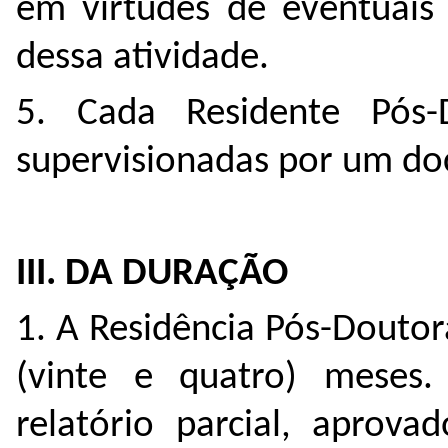
em virtudes de eventuais 
dessa atividade.
5. Cada Residente Pós-D
supervisionadas por um d
III. DA DURAÇÃO
1. A Residência Pós-Doutora
(vinte e quatro) meses
relatório parcial, aprova