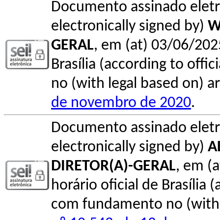
Documento assinado elet
electronically signed by)
W
GERAL
, em (at) 03/06/202
Brasília (according to offi
no (with legal based on) ar
de novembro de 2020
.
Documento assinado elet
electronically signed by)
A
DIRETOR(A)-GERAL
, em (
horário oficial de Brasília (
com fundamento no (with l