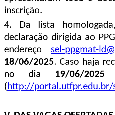
inscrição.
4. Da lista homologad
declaração dirigida ao PP
endereço
sel-ppgmat-ld@
18/06/2025
. Caso haja re
no dia
19/06/2025
n
(
http://portal.utfpr.edu.br