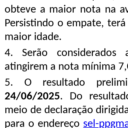
obteve a maior nota na av
Persistindo o empate, terá
maior idade.
4. Serão considerados 
atingirem a nota mínima 7,
5. O resultado prelim
24/06/2025
. Do resultad
meio de declaração dirigi
para o endereço
sel-ppgma