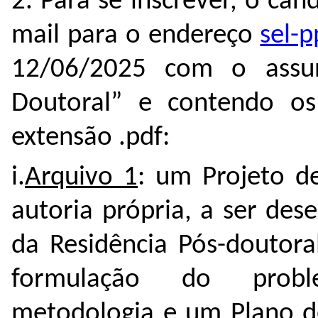
2. Para se inscrever, o ca
mail para o endereço
sel-
12/06/2025 com o assunt
Doutoral” e contendo os 
extensão .pdf:
i.
Arquivo 1
: um Projeto d
autoria própria, a ser de
da Residência Pós-doutor
formulação do problem
metodologia e um Plano de