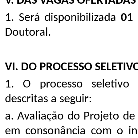
V. DAS VAGAS OFERTADAS
1. Será disponibilizada
01 
Doutoral.
VI. DO PROCESSO SELETIV
1. O processo seletivo 
descritas a seguir:
a. Avaliação do Projeto de
em consonância com o ind