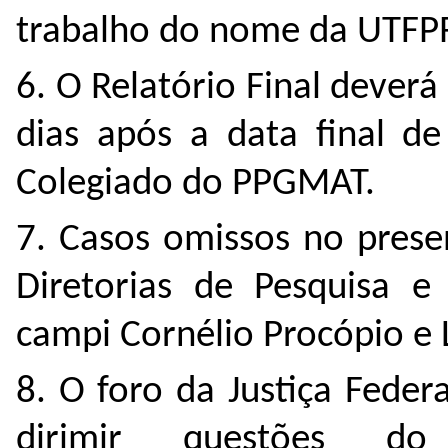
trabalho do nome da UTFP
6. O Relatório Final dever
dias após a data final de
Colegiado do PPGMAT.
7. Casos omissos no presen
Diretorias de Pesquisa 
campi Cornélio Procópio e 
8. O foro da Justiça Fede
dirimir questões do