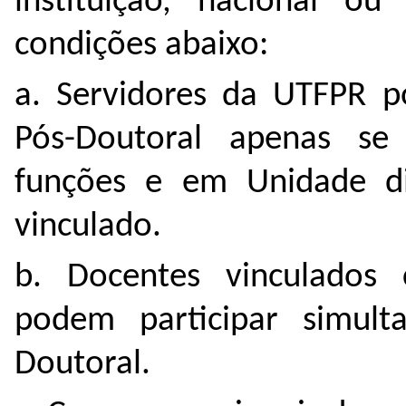
instituição, nacional ou 
condições abaixo:
a. Servidores da UTFPR po
Pós-Doutoral apenas se
funções e em Unidade di
vinculado.
b. Docentes vinculados 
podem participar simult
Doutoral.