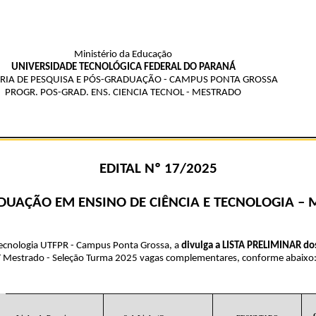
Ministério da Educação
UNIVERSIDADE TECNOLÓGICA FEDERAL DO PARANÁ
RIA DE PESQUISA E PÓS-GRADUAÇÃO - CAMPUS PONTA GROSSA
PROGR. POS-GRAD. ENS. CIENCIA TECNOL - MESTRADO
EDITAL Nº 17/2025
ADUAÇÃO
EM
ENSINO
DE
CIÊNCIA
E
TECNOLOGIA
–
ecnologia UTFPR - Campus Ponta Grossa, a
divulga a LISTA PRELIMINAR do
CT Mestrado - Seleção Turma 2025 vagas complementares, conforme abaixo