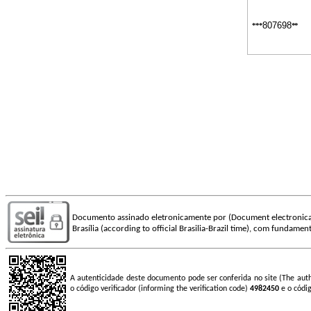
807698
***
**
Documento assinado eletronicamente por (Document electronica
Brasília (according to official Brasilia-Brazil time), com fundamen
A autenticidade deste documento pode ser conferida no site (The aut
o código verificador (informing the verification code)
4982450
e o códi