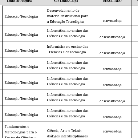
Linha de
Pesquisa
Sub-Linha/Grupo
RESULTADO
Desenvolvimento de
material instrucional para
Educação Tecnológica
convocado/a
a Educação
Tecnológica
Informática no ensino das
Educação Tecnológica
Ciências e da
Tecnologia
desclassificado/a
Informática no ensino das
Educação Tecnológica
Ciências e da
Tecnologia
desclassificado/a
Informática no ensino das
Educação Tecnológica
Ciências e da
Tecnologia
convocado/a
Informática no ensino das
Educação Tecnológica
Ciências e da
Tecnologia
convocado/a
Informática no ensino das
Educação Tecnológica
Ciências e da
Tecnologia
desclassificado/a
Informática no ensino das
Educação Tecnológica
Ciências e da
Tecnologia
convocado/a
Fundamentos e
Ciência, Arte e Teknè:
convocado/a
Metodologias para o
diálogos interdisciplinares
Ensino
de
Ciências
e