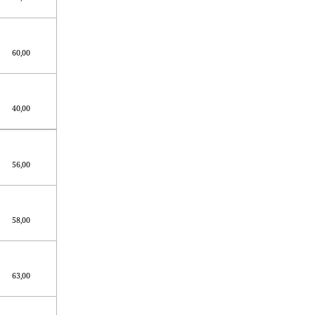
60,00
40,00
56,00
58,00
63,00