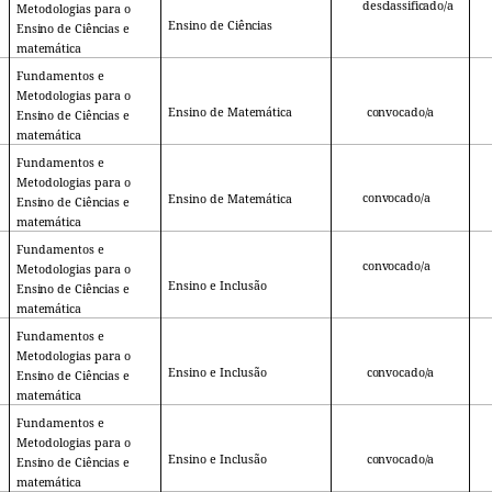
desclassificado/a
Metodologias para o
Ensino de
Ciências
Ensino
de
Ciências
e
matemática
Fundamentos e
Metodologias para o
Ensino de
Matemática
convocado/a
Ensino
de
Ciências
e
matemática
Fundamentos e
Metodologias para o
convocado/a
Ensino de
Matemática
Ensino
de
Ciências
e
matemática
Fundamentos e
convocado/a
Metodologias para o
Ensino e Inclusão
Ensino
de
Ciências
e
matemática
Fundamentos e
Metodologias para o
Ensino e Inclusão
convocado/a
Ensino
de
Ciências
e
matemática
Fundamentos e
Metodologias para o
Ensino e Inclusão
convocado/a
Ensino
de
Ciências
e
matemática