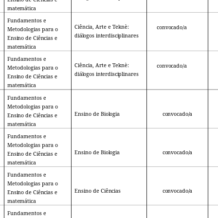
matemática
Fundamentos e
Ciência, Arte e Teknè:
convocado/a
Metodologias para o
diálogos interdisciplinares
Ensino
de
Ciências
e
matemática
Fundamentos e
Ciência, Arte e Teknè:
convocado/a
Metodologias para o
diálogos interdisciplinares
Ensino
de
Ciências
e
matemática
Fundamentos e
Metodologias para o
Ensino de
Biologia
convocado/a
Ensino
de
Ciências
e
matemática
Fundamentos e
Metodologias para o
Ensino de
Biologia
convocado/a
Ensino
de
Ciências
e
matemática
Fundamentos e
Metodologias para o
Ensino de
Ciências
convocado/a
Ensino
de
Ciências
e
matemática
Fundamentos e