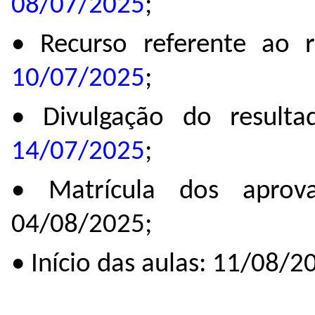
08/07/2025
;
• Recurso referente ao r
10/07/2025
;
• Divulgação do resultad
14/07/2025
;
• Matrícula dos apro
04/08/2025;
• Início das aulas: 11/08/2