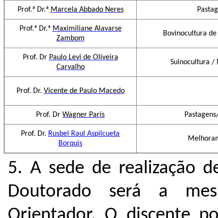
Prof.ª Dr.ª
Marcela Abbado Neres
Pastag
Prof.ª Dr.ª
Maximiliane Alavarse
Bovinocultura de
Zambom
Prof. Dr
Paulo Levi de Oliveira
Suinocultura /
Carvalho
Prof. Dr.
Vicente de Paulo Macedo
Prof. Dr
Wagner Paris
Pastagens/
Prof. Dr.
Rusbel Raul Aspilcueta
Melhoram
Borquis
5. A sede de realização 
Doutorado será a mes
Orientador. O discente po