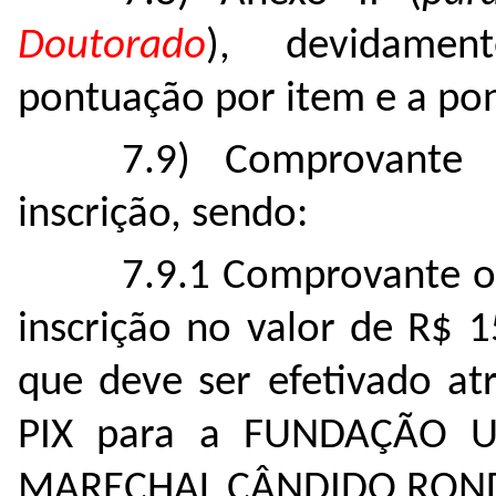
Doutorado
), devidamen
pontuação por item e a pon
7.9) Comprovante 
inscrição, sendo:
7.9.1 Comprovante o
inscrição no valor de R$ 1
que deve ser efetivado at
PIX para a FUNDAÇÃO 
MARECHAL CÂNDIDO RONDO