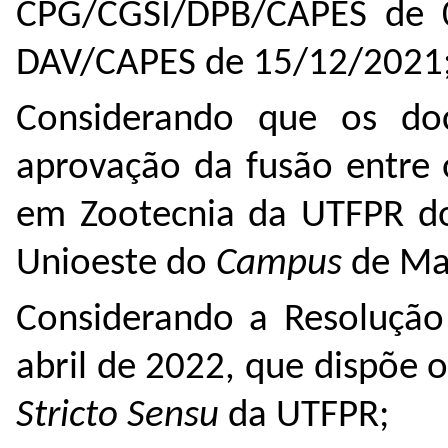
CPG/CGSI/DPB/CAPES de 
DAV/CAPES de 15/12/2021
Considerando que os do
aprovação da fusão entre
em Zootecnia da UTFPR 
Unioeste do
Campus
de Ma
Considerando a Resoluçã
abril de 2022, que dispõe
Stricto Sensu
da UTFPR;