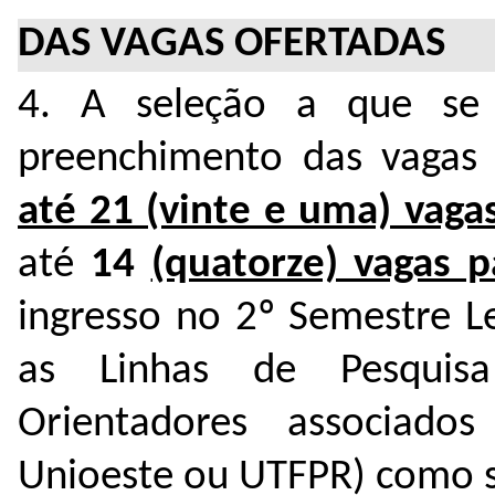
DAS VAGAS OFERTADAS
4. A seleção a que se r
preenchimento das vagas
até 21 (vinte e uma) vaga
até
14
(quatorze) vagas 
ingresso no 2º Semestre Le
as Linhas de Pesquis
Orientadores associado
Unioeste ou UTFPR) como s