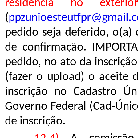
residência no exter
(
ppzunioesteutfpr@gmail.
pedido seja deferido, o(a)
de confirmação. IMPORTA
pedido, no ato da inscriçã
(fazer o upload) o aceite
inscrição no Cadastro Ún
Governo Federal (Cad-Único
de inscrição.