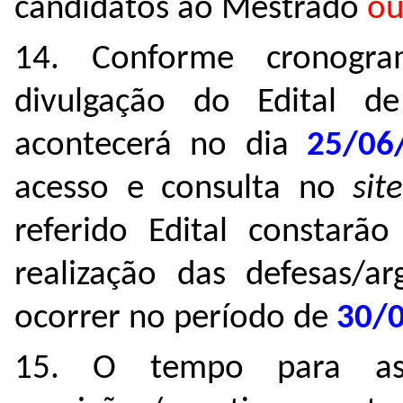
candidatos ao Mestrado
ou
14. Conforme cronogra
divulgação do Edital d
acontecerá no dia
25/06
acesso e consulta no
sit
referido Edital constarão
realização das defesas/ar
ocorrer no período de
30/0
15. O tempo para as