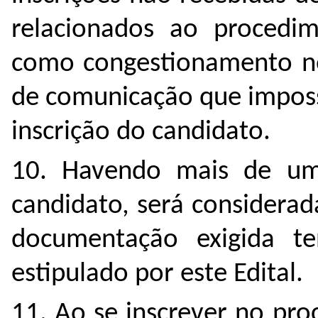
relacionados ao procedi
como congestionamento n
de comunicação que impossi
inscrição do candidato.
10. Havendo mais de um
candidato, será considerad
documentação exigida t
estipulado por este Edital.
11. Ao se inscrever no pro