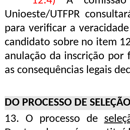
12.4)
A comissão
Unioeste/UTFPR consultar
para verificar a veracidad
candidato sobre no item 12
anulação da inscrição por
as consequências legais de
DO PROCESSO DE SELEÇÃ
13. O processo de
sele