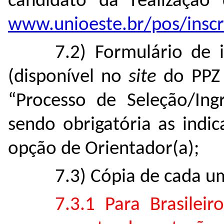
candidato da realização
www.unioeste.br/pos/inscr
7.2) Formulário de 
(disponível no
site
do PPZ 
“Processo de Seleção/Ing
sendo obrigatória as indi
opção de Orientador(a);
7.3) Cópia de cada u
7.3.1 Para Brasileir