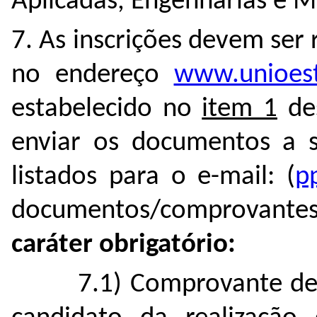
Aplicadas, Engenharias e Mul
7. As inscrições devem ser
no endereço
www.unioest
estabelecido no
item 1
des
enviar os documentos a 
listados para o e-mail: (
p
documentos/comprovante
caráter obrigatório:
7.1) Comprovante de 