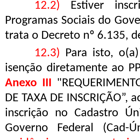
12.2)
E
stiver ins
Programas Sociais do Gove
trata o Decreto nº 6.135, 
12.3)
Para isto, o(a
isenção diretamente ao P
Anexo III
"REQUERIMENTO
DE TAXA DE INSCRIÇÃO”, 
inscrição no Cadastro Ún
Governo Federal (Cad-Ún