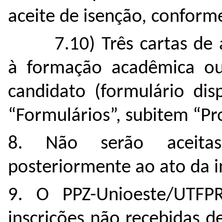
aceite de isenção, conforme
7.10) Três cartas de
à formação acadêmica ou 
candidato (formulário di
“Formulários”, subitem “Pr
8. Não serão aceitas
posteriormente ao ato da i
9. O PPZ-Unioeste/UTFPR
inscrições não recebidas d