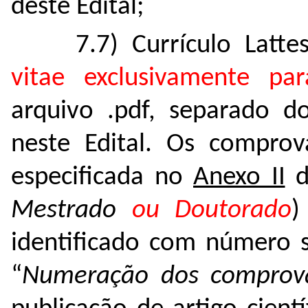
deste Edital;
7.7) Currículo Latt
vitae exclusivamente pa
arquivo .pdf, separado d
neste Edital. Os compro
especificada
no
Anexo II
de
Mestrado
ou Doutorado
identificado com número s
“
Numeração
dos comprov