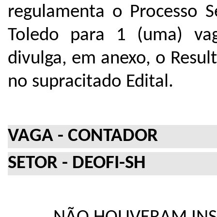
regulamenta o Processo 
Toledo para 1 (uma) va
divulga, em anexo, o Resul
no supracitado Edital.
VAGA - CONTADOR
SETOR - DEOFI-SH