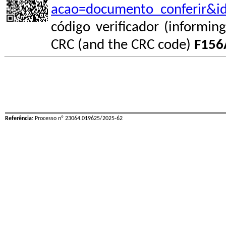
acao=documento_conferir&i
código verificador (informin
CRC (and the CRC code)
F156
Referência:
Processo nº 23064.019625/2025-62