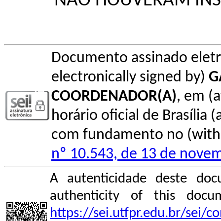
NÃO HOUVERAM INS
Documento assinado elet
electronically signed by)
G
COORDENADOR(A)
, em (
horário oficial de Brasília (
com fundamento no (with l
nº 10.543, de 13 de nove
A autenticidade deste doc
authenticity of this do
https://sei.utfpr.edu.br/sei/