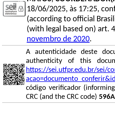
18/06/2025, às 17:25, conf
(according to official Bras
(with legal based on) art. 
novembro de 2020
.
A autenticidade deste doc
authenticity of this do
https://sei.utfpr.edu.br/sei/
acao=documento_conferir&i
código verificador (informin
CRC (and the CRC code)
596A