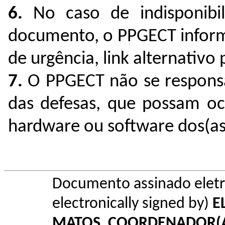
6.
No caso de indisponibili
documento, o PPGECT informa
de urgência, link alternativo
7.
O PPGECT não se responsab
das defesas, que possam oc
hardware ou software dos(as
Documento assinado elet
electronically signed by)
E
MATOS
,
COORDENADOR(A