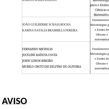
Metodologi
para o Ensin
Ciênicas e
Matemátic
Fundamentos
JOÃO GUILHERME SCHAIA ROCHA
Metodologias 
o
Ensino
de
KARINA NATÁLIA BRAMBILLA PEREIRA
Ciências
e
matemática
FERNANDO MICHELIS
Fundamentos
Metodologias 
JOCELINE BATISTA COSTA
o
Ensino
de
JOHN LENON RIBEIRO
Ciências
e
MURILO CRETUCHI DELFINO DE OLIVEIRA
matemática
AVISO