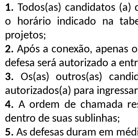
1.
Todos(as) candidatos (a)
o horário indicado na tab
projetos;
2.
Após a conexão, apenas o(
defesa será autorizado a ent
3.
Os(as) outros(as) cand
autorizados(a) para ingressa
4.
A ordem de chamada resp
dentro de suas sublinhas;
5.
As defesas duram em médi