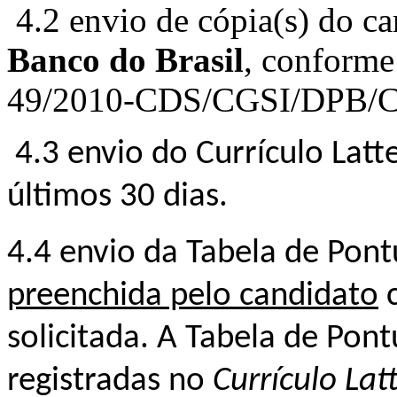
4.2 envio de cópia(s) do ca
Banco do Brasil
, conforme 
49/2010-CDS/CGSI/DPB/
4.3 envio do Currículo Latt
últimos 30 dias.
4.4 envio da
Tabela de Pon
preenchida pelo candidato
c
solicitada. A Tabela de Pon
registradas no
Currículo Lat