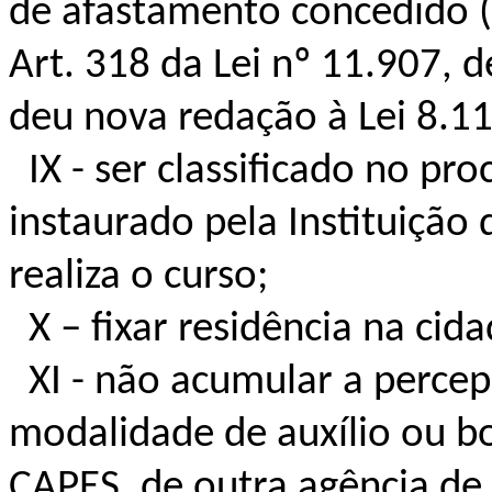
de afastamento concedido (§
Art. 318 da Lei nº 11.907, 
deu nova redação à Lei 8.1
IX - ser classificado no pr
instaurado pela Instituição
realiza o curso;
X – fixar residência na cida
XI - não acumular a percep
modalidade de auxílio ou b
CAPES, de outra agência de