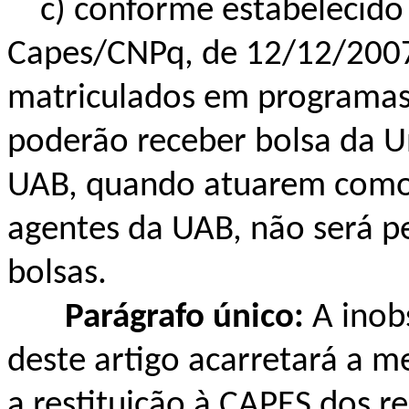
c) conforme estabelecido p
Capes/CNPq, de 12/12/2007,
matriculados em programas
poderão receber bolsa da Un
UAB, quando atuarem como 
agentes da UAB, não será p
bolsas.
Parágrafo único:
A inobs
deste artigo acarretará a m
a restituição à CAPES dos r