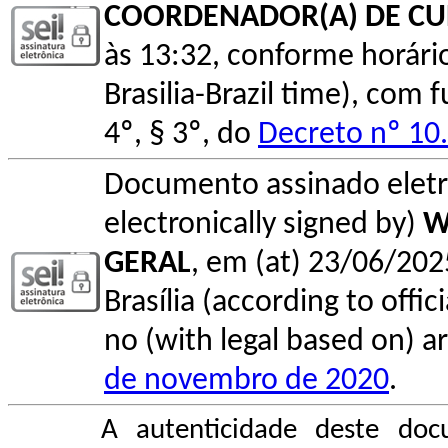
COORDENADOR(A) DE C
às 13:32, conforme horário o
Brasilia-Brazil time), com
4º, § 3º, do
Decreto nº 10
Documento assinado elet
electronically signed by)
W
GERAL
, em (at) 23/06/202
Brasília (according to offi
no (with legal based on) ar
de novembro de 2020
.
A autenticidade deste doc