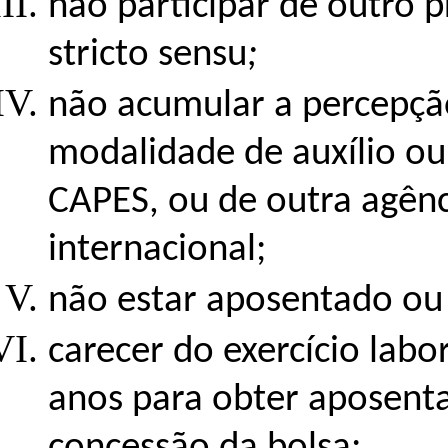
não participar de outro
stricto sensu
;
não acumular a percepçã
modalidade de auxílio ou
CAPES, ou de outra agên
internacional;
não estar aposentado ou
carecer do exercício labo
anos para obter aposenta