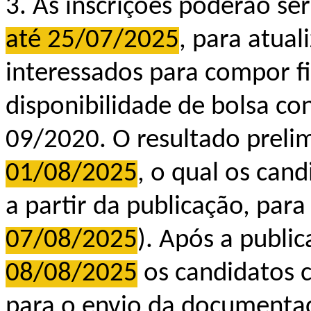
3. As inscrições poderão se
até 25/07/2025
, para atua
interessados para compor f
disponibilidade de bolsa c
09/2020. O resultado prelim
01/08/2025
, o qual os cand
a partir da publicação, para
07/08/2025
). Após a publi
08/08/2025
os candidatos c
para o envio da documentaç