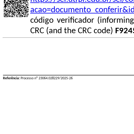
acao=documento_conferir&i
código verificador (informin
CRC (and the CRC code)
F924
Referência:
Processo nº 23064.028229/2025-26