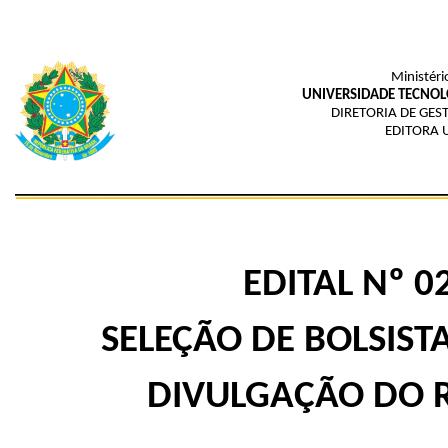
Ministéri
UNIVERSIDADE TECNOL
DIRETORIA DE GE
EDITORA 
EDITAL Nº 0
SELEÇÃO DE BOLSIST
DIVULGAÇÃO DO 