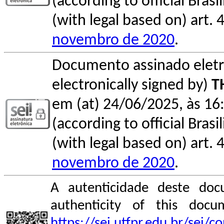
(according to official Bras
(with legal based on) art. 
novembro de 2020
.
Documento assinado elet
electronically signed by)
T
em (at) 24/06/2025, às 16:
(according to official Bras
(with legal based on) art. 
novembro de 2020
.
A autenticidade deste doc
authenticity of this do
https://sei.utfpr.edu.br/sei/