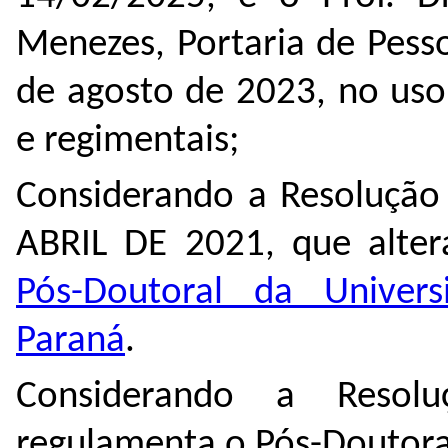
Menezes, Portaria de Pess
de agosto de 2023, no uso 
e regimentais;
Considerando a Resoluçã
ABRIL DE 2021, que alte
Pós-Doutoral da Univers
Paraná
.
Considerando a Resol
regulamenta o Pós-Doutora