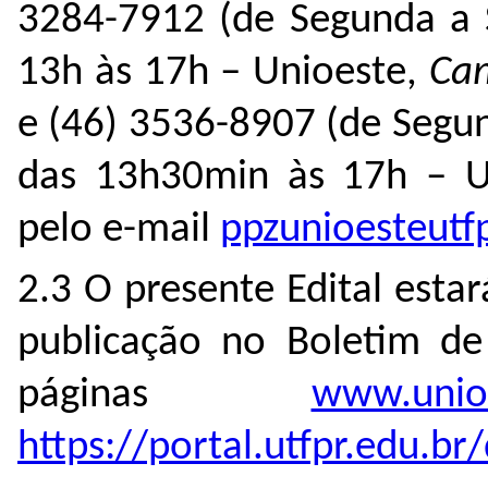
3284-7912 (de Segunda a S
13h às 17h – Unioeste,
Ca
e (46) 3536-8907 (de Segun
das 13h30min às 17h – 
pelo e-mail
ppzunioesteut
2.3 O presente Edital estar
publicação no Boletim de 
páginas
www.unioe
https://portal.utfpr.edu.br