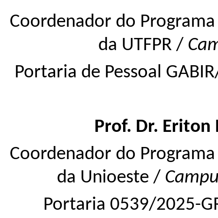
Coordenador do Programa 
da UTFPR /
Ca
Portaria de Pessoal GABI
Prof. Dr. E
riton 
Coordenador do Programa 
da Unioeste /
Campu
Portaria 0539/2025-G