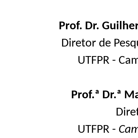
Prof. Dr. Guilh
Diretor de Pes
UTFPR - Cam
Prof.ª Dr.ª M
Dire
UTFPR -
Ca