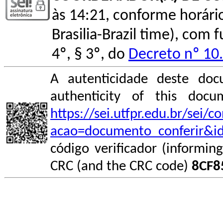
às 14:21, conforme horário o
Brasilia-Brazil time), com
4º, § 3º, do
Decreto nº 10
A autenticidade deste doc
authenticity of this do
https://sei.utfpr.edu.br/sei/
acao=documento_conferir&i
código verificador (informin
CRC (and the CRC code)
8CF8