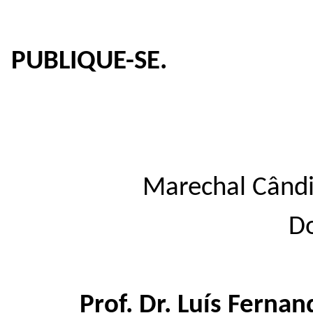
PUBLIQUE-SE.
Marechal Cândi
Do
Prof. Dr.
Luís Ferna