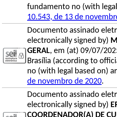
fundamento no (with legal 
10.543, de 13 de novembr
Documento assinado elet
electronically signed by)
M
GERAL
, em (at) 09/07/202
Brasília (according to offi
no (with legal based on) ar
de novembro de 2020
.
Documento assinado elet
electronically signed by)
E
COORDENADOR(A) DE C