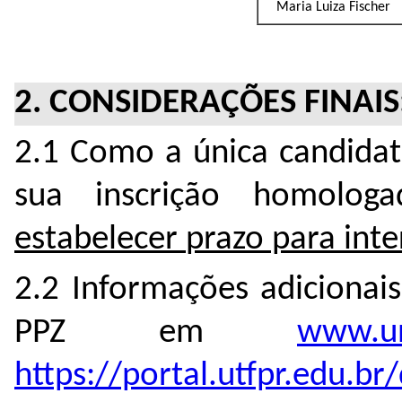
Maria Luiza Fischer
2. CONSIDERAÇÕES FINAIS
2.1
Como a única candidata
sua inscrição homolog
estabelecer
p
razo para int
2.2 Informações adicionai
PPZ em
www.un
https://portal.utfpr.edu.br