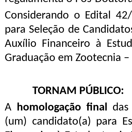
Considerando o Edital 42
para Seleção de Candidat
Auxílio Financeiro à Estu
Graduação em Zootecnia 
TORNAM PÚBLICO:
A
homologação final
das
(um) candidato(a) para
E