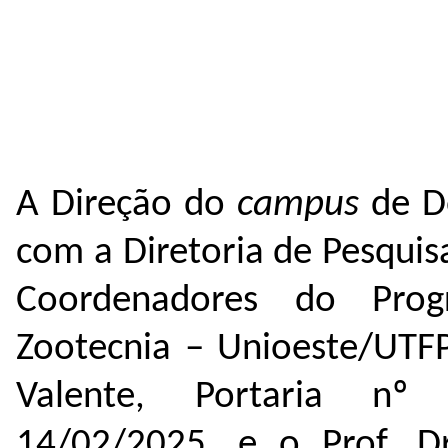
A Direção do
campus
de D
com a Diretoria de Pesqui
Coordenadores do Prog
Zootecnia – Unioeste/UTFPR
Valente, Portaria nº 
14/02/2025, e o Prof. D