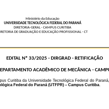
Ministério da Educação
UNIVERSIDADE TECNOLÓGICA FEDERAL DO PARANÁ
DIRETORIA-GERAL - CAMPUS CURITIBA
IRETORIA DE GRADUAÇÃO E EDUCAÇÃO PROFISSIONAL - CT
EDITAL Nº 33/2025 - DIRGRAD - RETIFICAÇÃO
 DEPARTAMENTO ACADÊMICO DE MECÂNICA - CAMPU
ritiba da Universidade Tecnológica Federal do Paraná, no 
ológica Federal do Paraná (UTFPR) – Campus Curitiba
.