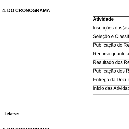
4. DO CRONOGRAMA
Atividade
Inscrições dos(as
Seleção e Classi
Publicação do Re
Recurso quanto a
Resultado dos R
Publicação dos R
Entrega da Docu
Início das Ativida
Leia-se: