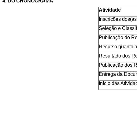
4. DO CRONOGRAMA
Atividade
Inscrições dos(as
Seleção e Classi
Publicação do Re
Recurso quanto a
Resultado dos R
Publicação dos R
Entrega da Docu
Início das Ativida