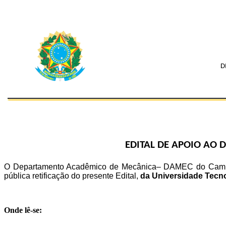
D
EDITAL DE APOIO AO
O Departamento Acadêmico de Mecânica– DAMEC do Campus Cu
pública retificação do presente Edital,
da Universidade Tecn
Onde lê-se: