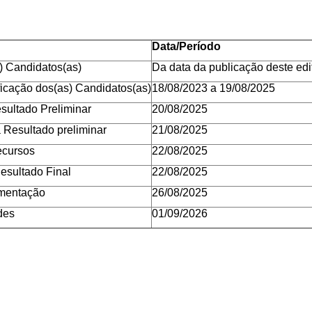
Data/Período
) Candidatos(as)
Da data da publicação deste edi
ficação dos(as) Candidatos(as)
18/08/2023 a 19/08/2025
sultado Preliminar
20/08/2025
 Resultado preliminar
21/08/2025
ecursos
22/08/2025
esultado Final
22/08/2025
mentação
26/08/2025
des
01/09/2026