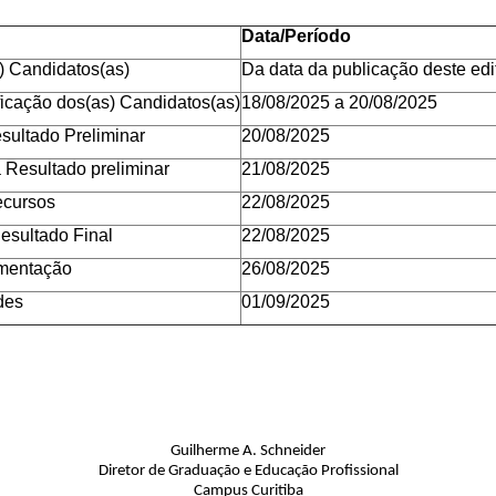
Data/Período
) Candidatos(as)
Da data da publicação deste edi
ficação dos(as) Candidatos(as)
18/08/2025 a 20/08/2025
sultado Preliminar
20/08/2025
 Resultado preliminar
21/08/2025
ecursos
22/08/2025
esultado Final
22/08/2025
mentação
26/08/2025
des
01/09/2025
Guilherme A. Schneider
Diretor de Graduação e Educação Profissional
Campus Curitiba