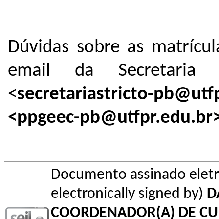
Dúvidas sobre as matrícul
email da Secretaria 
<
secretariastricto-pb@utf
<ppgeec-pb@utfpr.edu.br
Documento assinado elet
electronically signed by)
D
COORDENADOR(A) DE C