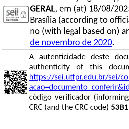
GERAL
, em (at) 18/08/202
Brasília (according to offi
no (with legal based on) ar
de novembro de 2020
.
A autenticidade deste doc
authenticity of this do
https://sei.utfpr.edu.br/sei/
acao=documento_conferir&i
código verificador (informin
CRC (and the CRC code)
53B1