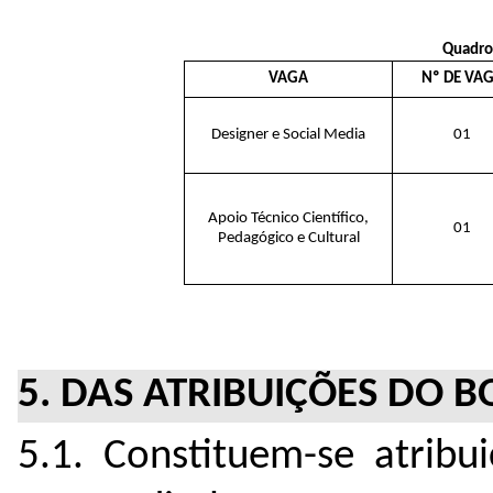
Quadro 
VAGA
Nº DE VA
Designer e Social Media
01
Apoio Técnico Científico,
01
Pedagógico e Cultural
5. DAS ATRIBUIÇÕES DO B
5.1. Constituem-se atribu