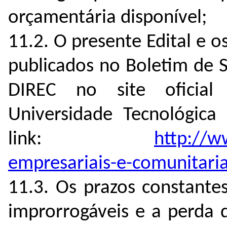
orçamentária disponível;
11.2. O presente Edital e o
publicados no Boletim de S
DIREC no site oficia
Universidade Tecnológica
link
:
http://w
empresariais-e-comunitari
11.3. Os prazos constante
improrrogáveis e a perda 