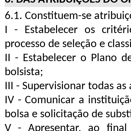
6.1. Constituem-se atribuiç
I - Estabelecer os critér
processo de seleção e class
II - Estabelecer o Plano 
bolsista;
III - Supervisionar todas as
IV - Comunicar a instituiç
bolsa e solicitação de subst
V - Apresentar, ao fina