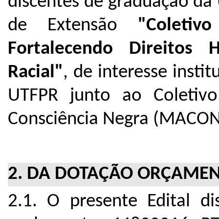
discentes de graduação da
de Extensão
"Coleti
Fortalecendo Direitos
Racial"
, de interesse inst
UTFPR junto ao Coletiv
Consciência Negra (MACON
2. DA DOTAÇÃO ORÇAMEN
2.1. O presente Edital di