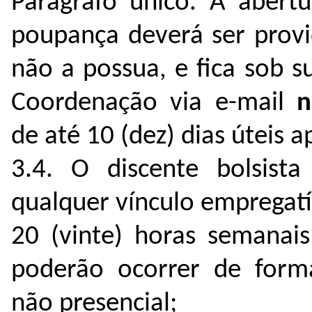
Parágrafo único. A abert
poupança deverá ser provi
não a possua, e fica sob s
Coordenação via e-mail
n
de até 10 (dez) dias úteis a
3.4. O discente bolsista
qualquer vínculo empregat
20 (vinte) horas semanais
poderão ocorrer de forma
não presencial;