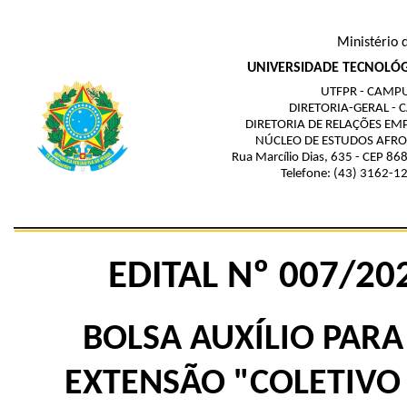
Ministério 
UNIVERSIDADE TECNOLÓG
UTFPR - CAMP
DIRETORIA-GERAL -
DIRETORIA DE RELAÇÕES EM
NÚCLEO DE ESTUDOS AFRO-
Rua Marcílio Dias, 635 - CEP 868
Telefone: (43) 3162-1
EDITAL Nº 007/20
BOLSA AUXÍLIO PAR
EXTENSÃO "COLETIV