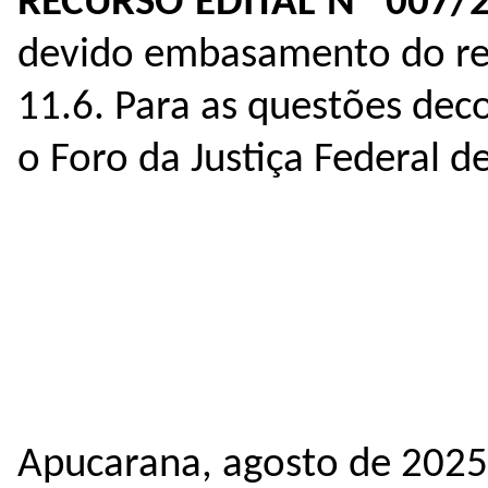
RECURSO EDITAL Nº 007/
devido embasamento do re
11.6. Para as questões deco
o Foro da Justiça Federal d
Apucarana, agosto de 2025