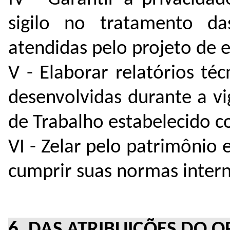
sigilo no tratamento d
atendidas pelo projeto de 
V - Elaborar relatórios téc
desenvolvidas durante a v
de Trabalho estabelecido c
VI - Zelar pelo patrimônio
cumprir suas normas intern
6. DAS ATRIBUIÇÕES DO 