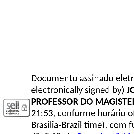
Documento assinado elet
electronically signed by)
J
PROFESSOR DO MAGISTE
21:53, conforme horário ofic
Brasilia-Brazil time), com