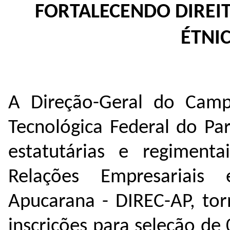
FORTALECENDO DIREI
ÉTNI
A Direção-Geral do Camp
Tecnológica Federal do Pa
estatutárias e regiment
Relações Empresariai
Apucarana - DIREC-AP, tor
inscrições para seleção de 