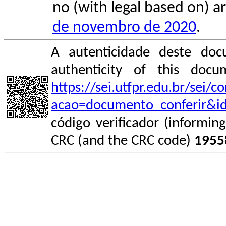
no (with legal based on) ar
de novembro de 2020
.
A autenticidade deste doc
authenticity of this do
https://sei.utfpr.edu.br/sei/
acao=documento_conferir&i
código verificador (informin
CRC (and the CRC code)
1955