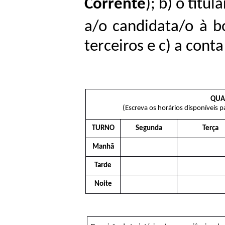
Corrente
); b) o titu
a/o candidata/o à b
terceiros e c) a cont
QUA
(Escreva os horários disponíveis p
TURNO
Segunda
Terça
Manhã
Tarde
Noite