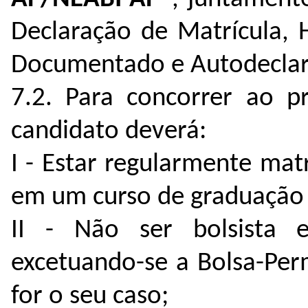
Declaração de Matrícula, H
Documentado e Autodeclara
7.2. Para concorrer ao p
candidato deverá:
I - Estar regularmente mat
em um curso de graduação
II - Não ser bolsista 
excetuando-se a Bolsa-Perm
for o seu caso;