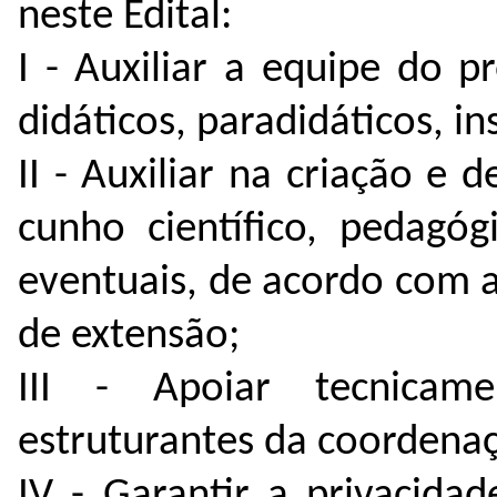
neste Edital:
I - Auxiliar a equipe do 
didáticos, paradidáticos, in
II - Auxiliar na criação e
cunho científico, pedagóg
eventuais, de acordo com a
de extensão;
III - Apoiar tecnicam
estruturantes da coordenaç
IV - Garantir a privacida