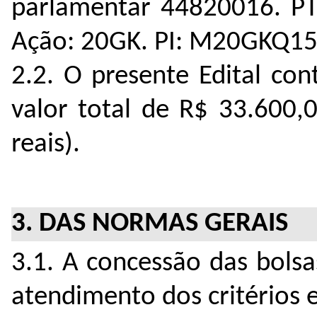
parlamentar 44820016. PT
Ação: 20GK. PI: M20GKQ1
2.2. O presente Edital co
valor total de R$ 33.600,0
reais).
3. DAS NORMAS GERAIS
3.1. A concessão das bols
atendimento dos critérios e