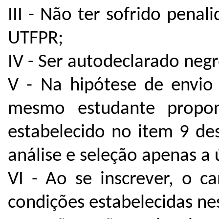
III - Não ter sofrido penal
UTFPR;
IV - Ser autodeclarado negr
V - Na hipótese de envio
mesmo estudante propon
estabelecido no item 9 des
análise e seleção apenas a 
VI - Ao se inscrever, o c
condições estabelecidas nes