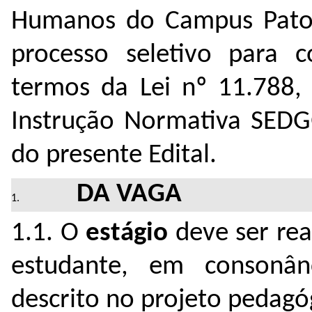
Humanos do Campus Pato 
processo seletivo para c
termos da Lei nº 11.788,
Instrução Normativa SED
do presente Edital.
DA VAGA
1.1. O
estágio
deve ser re
estudante, em consonânc
descrito no projeto pedagó