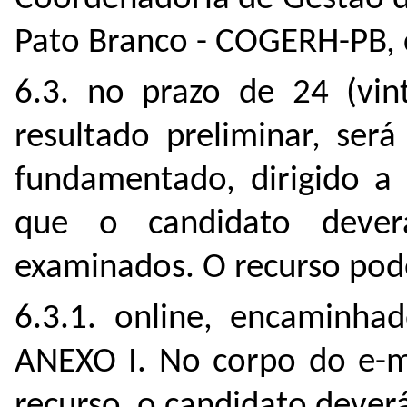
Pato Branco - COGERH-PB, 
6.3. no prazo de 24 (vin
resultado preliminar, ser
fundamentado, dirigido a
que o candidato dever
examinados. O recurso pode
6.3.1. online, encaminha
ANEXO I. No corpo do e-m
recurso, o candidato deve