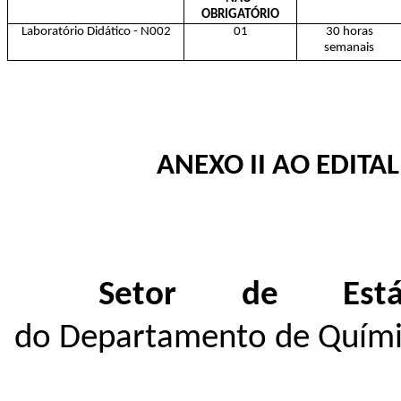
OBRIGATÓRIO
Laboratório Didático - N002
01
30 horas
semanais
ANEXO II AO EDITA
Setor de Estág
do
Departamento de Quími