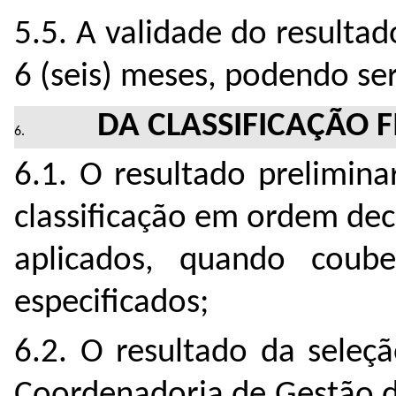
5.5. A validade do resultad
6 (seis) meses, podendo se
DA CLASSIFICAÇÃO F
6.1. O resultado prelimina
classificação em ordem dec
aplicados, quando coube
especificados;
6.2. O resultado da seleç
Coordenadoria de Gestão 