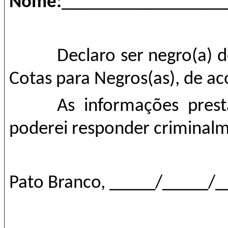
Nome:
__________________
Declaro ser negro(a) 
Cotas para Negros(as), de ac
As informações prest
poderei responder criminalm
Pato Branco, _____/_____/