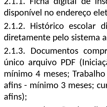
2.1.1. Ficha digital de i
disponível no endereço ele
2.1.2.
Histórico escolar d
diretamente pelo sistema 
2.1.3. Documentos compr
único arquivo PDF (Iniciaç
mínimo 4 meses; Trabalho 
afins - mínimo 3 meses; c
afins);