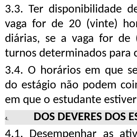
3.3. Ter disponibilidade d
vaga for de 20 (vinte) ho
diárias, se a vaga for de
turnos determinados para 
3.4. O horários em que se
do estágio
não podem coin
em que o estudante estiver
DOS DEVERES DOS E
4.1. Desempenhar as ati