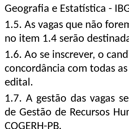
Geografia e Estatística - IB
1.5.
As vagas que não fore
no item 1.4 serão destinad
1.6. Ao se inscrever, o can
concordância com todas as
edital.
1.7. A gestão das vagas s
de Gestão de Recursos Hu
COGERH-PB
.