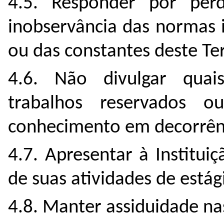
4.5. Responder por per
inobservância das normas 
ou das constantes deste T
4.6. Não divulgar quai
trabalhos reservados o
conhecimento em decorrênc
4.7. Apresentar à Institui
de suas atividades de estág
4.8. Manter assiduidade nas