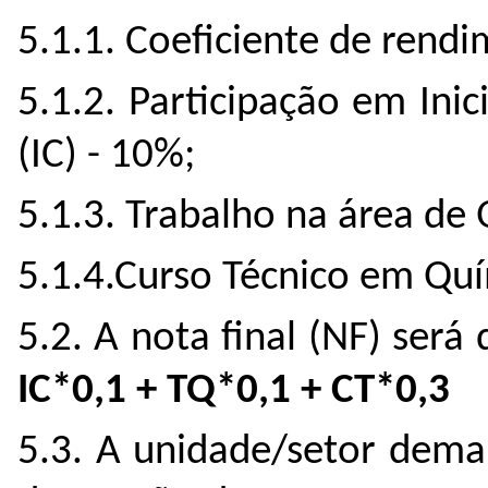
5.1.1.
Coeficiente de rendi
5.1.2.
Participação em Inic
(IC) - 10%
;
5.1.3.
Trabalho na área de 
5.1.4.
Curso Técnico em Quím
5.2.
A nota final (NF) será
IC*0,1 + TQ*0,1 + CT*0,3
5.3. A unidade/setor dema