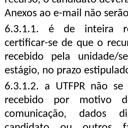
Anexos ao e-mail não serão
6.3.1.1. é de inteira r
certificar-se de que o rec
recebido pela unidade/s
estágio, no prazo estipulad
6.3.1.2. a UTFPR não se 
recebido por motivo d
comunicação, dados di
candidato ou outros f