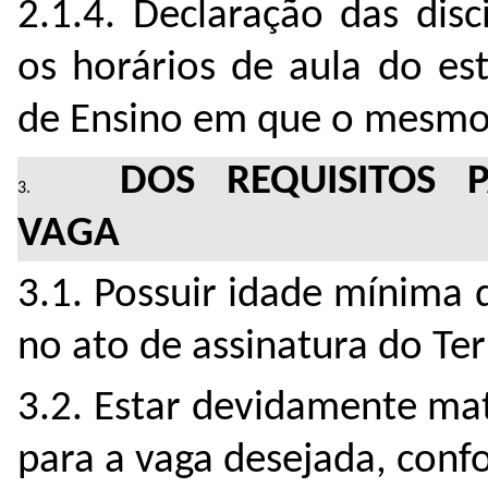
2.1.4. Declaração das dis
os horários de aula do est
de Ensino em que o mesmo 
DOS REQUISITOS 
VAGA
3.1. Possuir idade mínima 
no ato de assinatura do T
3.2. Estar devidamente mat
para a vaga desejada, conf