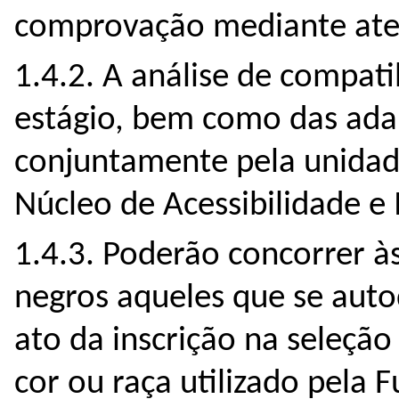
comprovação mediante ate
1.4.2. A análise de compatib
estágio, bem como das adap
conjuntamente pel
a unida
Núcleo de Acessibilidade e
1.4.3.
Poderão concorrer às
negros aqueles que se aut
ato da inscrição na seleção
cor ou raça utilizado pela F