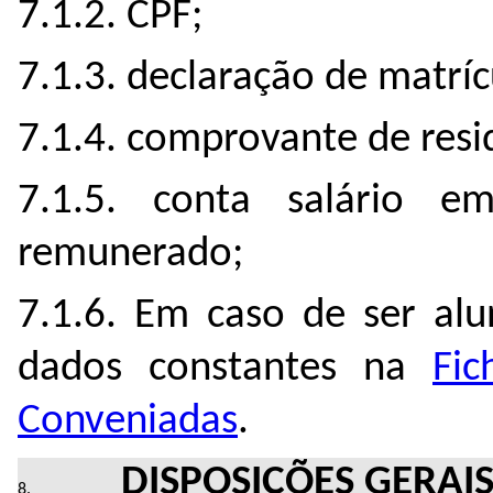
7.1.2. CPF;
7.1.3. declaração de matríc
7.1.4. comprovante de resi
7.1.5. conta salário e
remunerado;
7.1.6. Em caso de ser alu
dados constantes na
Fic
Conveniadas
.
DISPOSIÇÕES GERAI