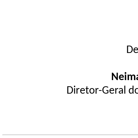
De
Neima
Diretor-Geral d