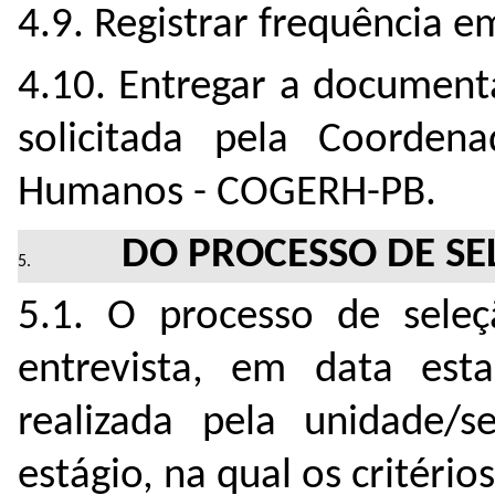
4.9. Registrar frequência e
4.10. Entregar a document
solicitada pela Coorden
Humanos - COGERH-PB.
DO PROCESSO DE SE
5.1. O processo de seleç
entrevista, em data est
realizada pela unidade/s
estágio, na qual os critério