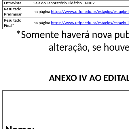
Entrevista
Sala do Laboratório Didático - N002
Resultado
na página
https://www.utfpr.edu.br/estagios/estagio-
Preliminar
Resultado
na página
https://www.utfpr.edu.br/estagios/estagio-
Final*
*Somente haverá nova publ
alteração, se houv
ANEXO IV AO EDITA