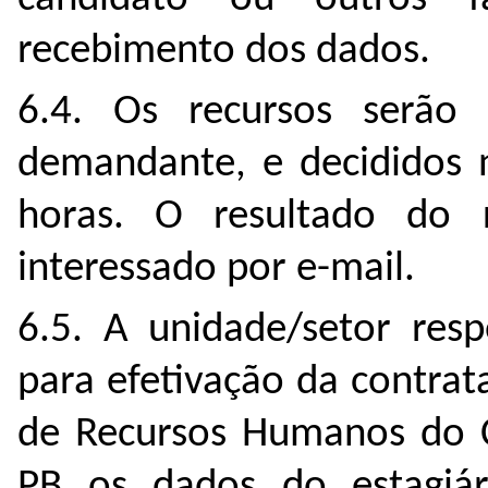
recebimento dos dados.
6.4. Os recursos serão 
demandante, e decididos n
horas. O resultado do 
interessado por e-mail.
6.5. A unidade/setor res
para efetivação da contra
de Recursos Humanos do 
PB os dados do estagiár