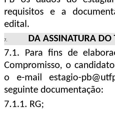
requisitos e a document
edital.
DA ASSINATURA DO
7.1. Para fins de elabor
Compromisso, o candidato 
o e-mail estagio-pb@utfp
seguinte documentação:
7.1.1. RG;