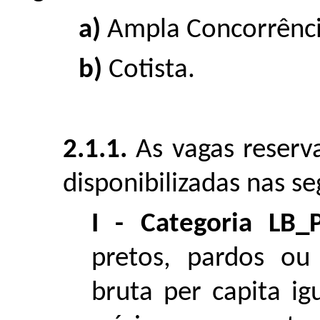
a)
Ampla Concorrênci
b)
Cotista.
2.1.1.
As vagas reserva
disponibilizadas nas se
I - Categoria LB_
pretos, pardos ou
bruta per capita ig