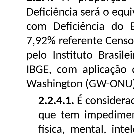
Deficiência será o equ
com Deficiência do 
7,92% referente Cens
pelo Instituto Brasile
IBGE, com aplicação 
Washington (GW-ONU) 
2.2.4.1.
É considerad
que tem impedimen
física, mental, int