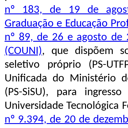
nº 183, de 19 de agos
Graduação e Educação Prof
nº 89, de 26 e agosto de 
(COUNI)
, que dispõem s
seletivo próprio (PS-UT
Unificada do Ministério
(PS-SiSU), para ingress
Universidade Tecnológica 
nº 9.394, de 20 de dezem