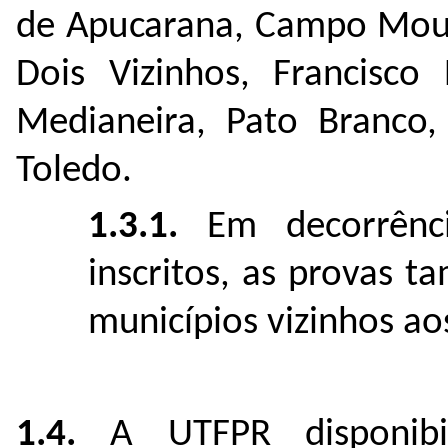
de Apucarana, Campo Mourã
Dois Vizinhos, Francisco 
Medianeira, Pato Branco,
Toledo.
1.3.1.
Em decorrênci
inscritos, as provas 
municípios vizinhos ao
1.4.
A UTFPR disponibil