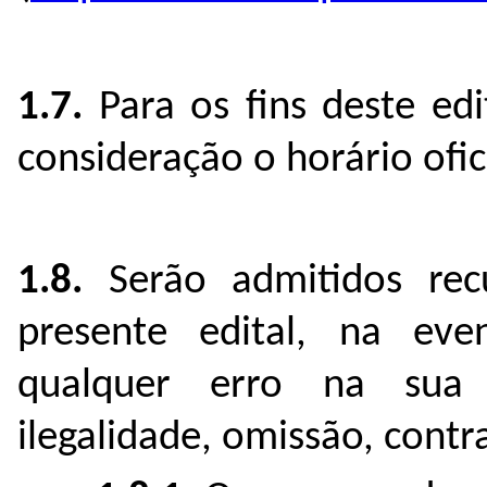
1.7.
Para os fins deste edi
consideração o horário ofici
1.8.
Serão admitidos recu
presente edital, na even
qualquer erro na sua 
ilegalidade, omissão, cont