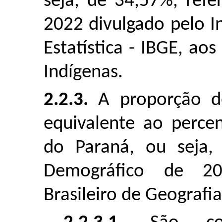
seja, de 34,57%, ref
2022 divulgado pelo In
Estatística - IBGE, ao
Indígenas.
2.2.3.
A proporção de
equivalente ao perce
do Paraná, ou seja,
Demográfico de 202
Brasileiro de Geografia 