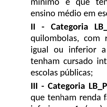
mínimo e que ten
ensino médio em esc
II - Categoria LB
quilombolas, com r
igual ou inferior
tenham cursado in
escolas públicas;
III - Categoria LB_
que tenham renda fa