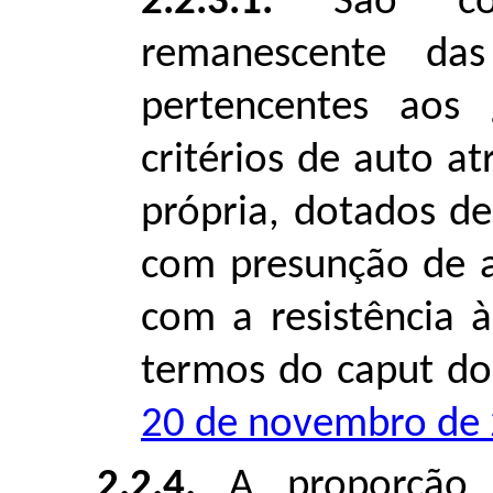
2.2.3.1.
São cons
remanescente da
pertencentes aos 
critérios de auto at
própria, dotados de 
com presunção de a
com a resistência à
termos do caput do
20 de novembro de
2.2.4.
A proporção 