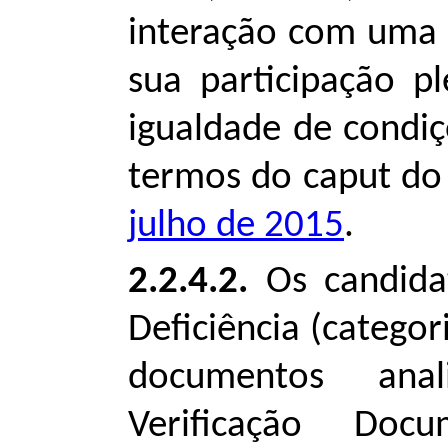
interação com uma o
sua participação p
igualdade de condi
termos do caput do 
julho de 2015
.
2.2.4.2.
Os candida
Deficiência (catego
documentos ana
Verificação Do