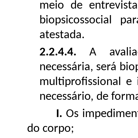
meio de entrevist
biopsicossocial p
atestada.
2.2.4.4.
A avaliaç
necessária, será bio
multiprofissional e 
necessário, de form
I.
Os impedimento
do corpo;