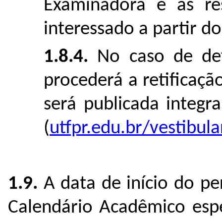
Examinadora e as res
interessado a partir d
1.8.4.
No caso de def
procederá a retificação
será publicada integr
(
utfpr.edu.br/vestibula
1.9.
A data de início do pe
Calendário Acadêmico espe