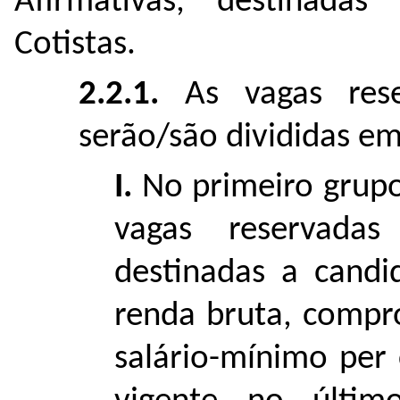
Afirmativas, destinada
Cotistas.
2.2.1.
As vagas reser
serão/são divididas em
I.
No primeiro grupo
vagas reservadas
destinadas a candi
renda bruta, compro
salário-mínimo per 