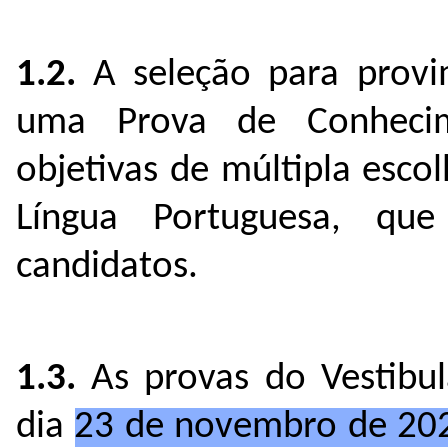
1.2.
A seleção para provi
uma Prova de Conhecim
objetivas de múltipla esc
Língua Portuguesa, q
candidatos.
1.3.
As provas do Vestibu
dia
23 de novembro de 20