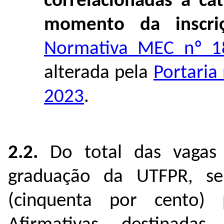
correlacionadas à ca
momento da inscri
Normativa MEC nº 1
alterada pela
Portaria
2023
.
2.2.
Do total das vagas 
graduação da UTFPR, s
(cinquenta por cento