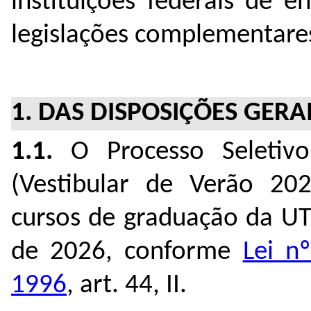
instituições federais de 
legislações complementare
1. DAS DISPOSIÇÕES GERA
1.1.
O Processo Seletivo
(Vestibular de Verão 202
cursos de graduação da UT
de 2026, conforme
Lei n
1996
, art. 44, II.