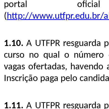
portal ofi
(
http://www.utfpr.edu.br/a
1.10.
A UTFPR resguarda par
curso no qual o número de
vagas ofertadas, havendo 
Inscrição paga pelo candida
1.11.
A UTFPR resguarda par