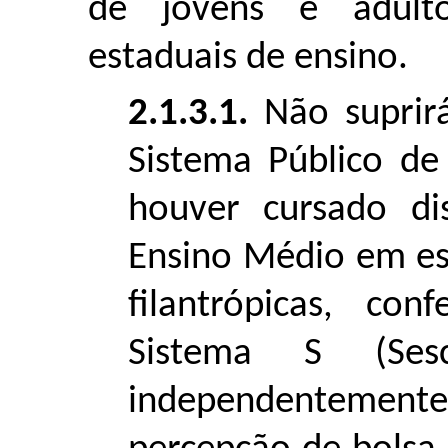
de jovens e adulto
estaduais de ensino.
2.1.3.1.
Não suprirá
Sistema Público d
houver cursado dis
Ensino Médio em esc
filantrópicas, co
Sistema S (Ses
independentemen