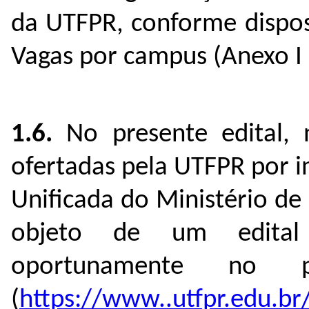
da UTFPR, conforme dispos
Vagas por campus (Anexo I d
1.6.
No
presente edital,
ofertadas pela UTFPR por 
Unificada do Ministério d
objeto de um edital 
oportunamente no p
(
https://www..utfpr.edu.br