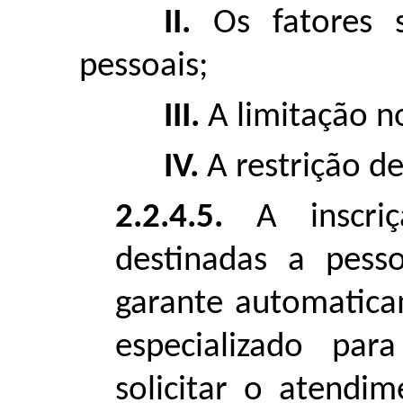
II.
Os fatores so
pessoais;
III.
A limitação n
IV.
A restrição de
2.2.4.5.
A inscriç
destinadas a pess
garante automatica
especializado par
solicitar o atendim