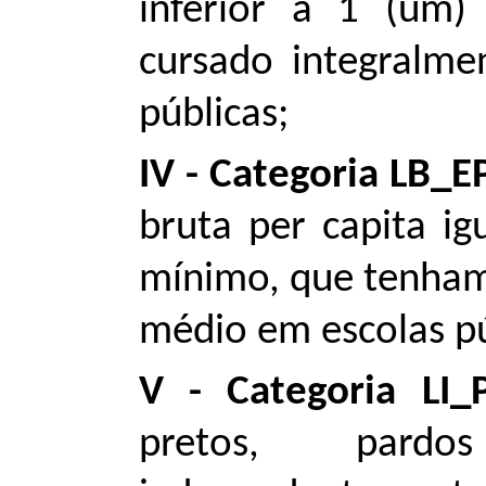
inferior a 1 (um)
cursado integralm
públicas;
IV - Categoria LB_E
bruta per capita ig
mínimo, que tenham
médio em escolas pú
V - Categoria LI_
pretos, pard