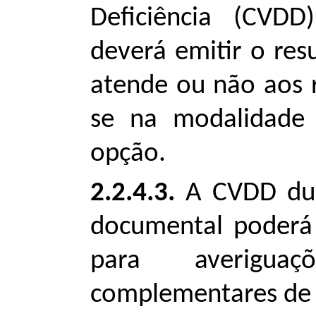
Deficiência (CVD
deverá emitir o res
atende ou não aos r
se na modalidade 
opção.
2.2.4.3.
A CVDD dura
documental poderá 
para averiguaç
complementares de 