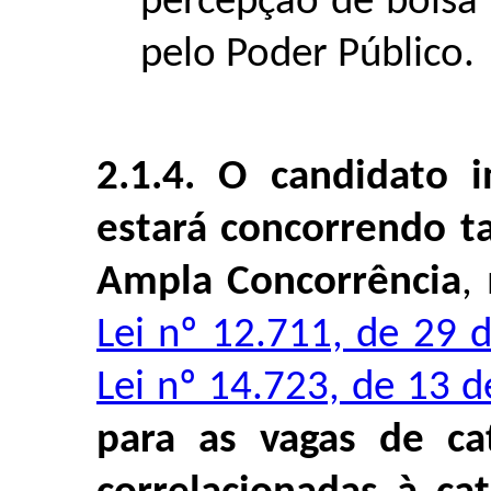
percepção de bolsa 
pelo Poder Público.
2.1.4.
O candidato i
estará concorrendo 
Ampla Concorrência
,
Lei nº 12.711, de 29 
Lei nº 14.723, de 13
para as vagas de ca