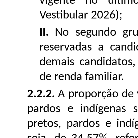
vigente no últim
Vestibular 2026);
II.
No segundo gru
reservadas a candi
demais candidatos
de renda familiar.
2.2.2.
A proporção de v
pardos e indígenas 
pretos, pardos e ind