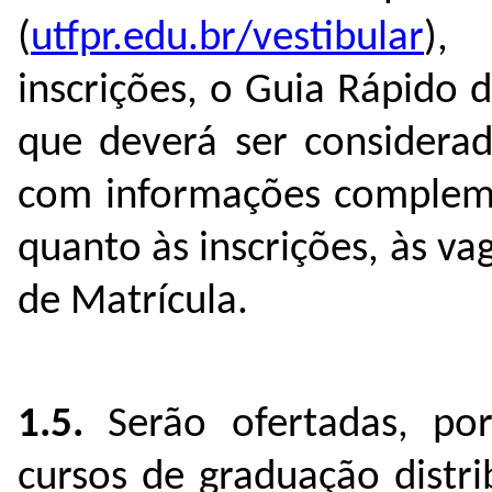
(
utfpr.edu.br/vestibular
), 
inscrições, o Guia Rápido 
que deverá ser considerad
com informações compleme
quanto às inscrições, às v
de Matrícula.
1.5.
Serão ofertadas, por
cursos de graduação distri