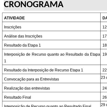
CRONOGRAMA
ATIVIDADE
D
Inscrições
12
Análise das Inscrições
17
Resultado da Etapa 1
18
Interposição de Recurso quanto ao Resultado da Etapa 
19
1
Resultado da Interposição de Recurso Etapa 1
22
23 
Convocação para as Entrevistas
Realização das entrevistas
24
Resultado Final
26
29 
Interposição de Recurso quanto ao Resultado Final