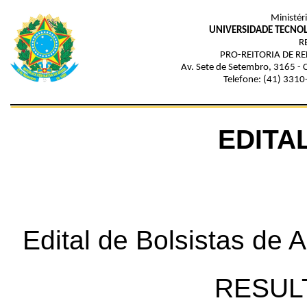
Ministér
UNIVERSIDADE TECNO
R
PRO-REITORIA DE R
Av. Sete de Setembro, 3165 - C
Telefone:
(41) 3310
EDITAL
Edital de Bolsistas de
RESUL