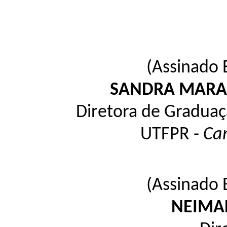
(Assinado 
SANDRA MARA 
Diretora de Graduaç
UTFPR -
Ca
(Assinado 
NEIMA