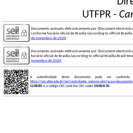
Dir
UTFPR -
Ca
Documento assinado eletronicamente por (Document electronica
conforme horário oficial de Brasília (according to official Brasili
de novembro de 2020
.
Documento assinado eletronicamente por (Document electronica
horário oficial de Brasília (according to official Brasilia-Brazil t
novembro de 2020
.
A autenticidade deste documento pode ser conferid
https://sei.utfpr.edu.br/sei/controlador_externo.php?acao=document
5238285
e o código CRC (and the CRC code)
DE6B3C30
.