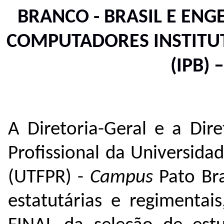
BRANCO - BRASIL E ENG
COMPUTADORES INSTITU
(IPB)
A Diretoria-Geral e a Dir
Profissional da Universida
(UTFPR) -
Campus
Pato Bra
estatutárias e regimenta