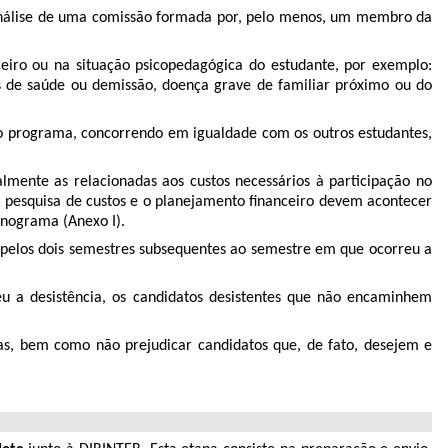
ra análise de uma comissão formada por, pelo menos, um membro da
ceiro ou na situação psicopedagógica do estudante, por exemplo:
os de saúde ou demissão, doença grave de familiar próximo ou do
 do programa, concorrendo em igualdade com os outros estudantes,
palmente as relacionadas aos custos necessários à participação no
 pesquisa de custos e o planejamento financeiro devem acontecer
onograma (Anexo I).
ma pelos dois semestres subsequentes ao semestre em que ocorreu a
u a desistência, os candidatos desistentes que não encaminhem
as, bem como não prejudicar candidatos que, de fato, desejem e