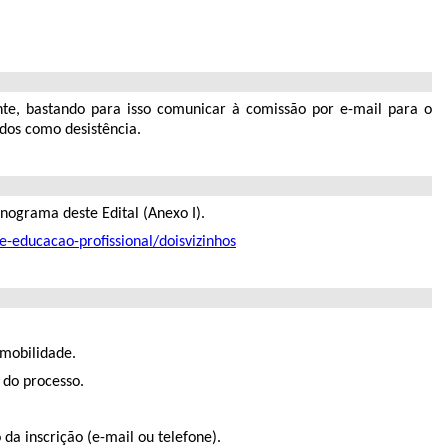
nte, bastando para isso comunicar à comissão por e-mail para o
dos como desistência.
nograma deste Edital (Anexo I).
e-educacao-profissional/doisvizinhos
 mobilidade.
 do processo.
da inscrição (e-mail ou telefone).