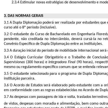
2.3.4 Estimular novas estratégias de desenvolvimento e mod
3. DAS NORMAS GERAIS
3.1 A Dupla Diplomação poderá ser realizada por estudantes que 
curso até o 8º período (inclusive).
3.2 O estudante do Curso de Bacharelado em Engenharia Florest
pendente, não creditada no intercâmbio, deverá cursá-la no ret
Convênio Específico de Dupla Diplomação entre as instituições.
3.3 A duração inicial do período de mobilidade internacional se
3.4 O Estágio Curricular Obrigatório e o Trabalho de Conclus
Supervisionas
(300 horas) e
Integradora Final
(90 horas)
,
respect
mesmo ou regulamento específico comum que se entenda relevante
3.5 O estudante selecionado para o programa de Dupla Diplomaç
instituição parceira.
3.6 O Acordo de Estudos será elaborado pelo estudante com a ori
em conformidade com as regras estabelecidas no Acordo de Dupl
3.7 As despesas com passagens de ida e volta, traslados terrestre
de vistos, despesas com moradia e alimentação, bem como outras