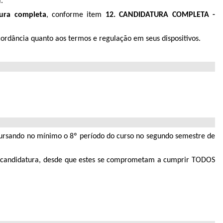
.
ura completa
, conforme item
12.
CANDIDATURA COMPLETA -
cordância quanto aos termos e regulação em seus dispositivos.
cursando no mínimo o 8º período do curso no segundo semestre de
para candidatura, desde que estes se comprometam a cumprir TODOS