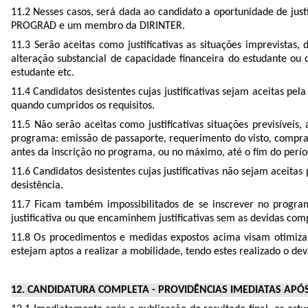
11.2 Nesses casos, será dada ao candidato a oportunidade de jus
PROGRAD e um membro da DIRINTER.
11.3 Serão aceitas como justificativas as situações imprevista
alteração substancial de capacidade financeira do estudante ou
estudante etc.
11.4 Candidatos desistentes cujas justificativas sejam aceitas 
quando cumpridos os requisitos.
11.5 Não serão aceitas como justificativas situações previsíveis
programa: emissão de passaporte, requerimento do visto, compra
antes da inscrição no programa, ou no máximo, até o fim do perí
11.6 Candidatos desistentes cujas justificativas não sejam aceit
desistência.
11.7 Ficam também impossibilitados de se inscrever no progra
justificativa ou que encaminhem justificativas sem as devidas co
11.8 Os procedimentos e medidas expostos acima visam otimizar
estejam aptos a realizar a mobilidade, tendo estes realizado o de
12. CANDIDATURA COMPLETA - PROVIDÊNCIAS IMEDIATAS APÓS