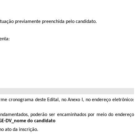
ntuação previamente preenchida pelo candidato.
enta:
rme cronograma deste Edital, no Anexo I, no endereço eletrônico:
e fundamentados, poderão ser encaminhados por meio do endereço
GE-DV_nome do candidato
o ato da inscrição.