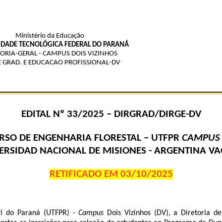
Ministério da Educação
IDADE TECNOLÓGICA FEDERAL DO PARANÁ
TORIA-GERAL - CAMPUS DOIS VIZINHOS
DE GRAD. E EDUCACAO PROFISSIONAL-DV
EDITAL Nº 33/2025 – DIRGRAD/DIRGE-DV
SO DE ENGENHARIA FLORESTAL – UTFPR
CAMPU
VERSIDAD NACIONAL DE MISIONES - ARGENTINA V
RETIFICADO EM 03/10/2025
al do Paraná (UTFPR) -
Campus
Dois Vizinhos (DV), a Diretoria 