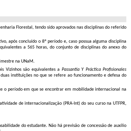
aria Florestal, tendo sido aprovados nas disciplinas do referido
vo, após concluído o 8º período e, caso possua alguma disciplina
quivalentes a 565 horas, do conjunto de disciplinas do anexo do
drimestre na UNaM.
is Vizinhos são equivalentes a
Passantia Y Práctica Profisionales
as instituições no que se refere ao funcionamento e defesa do
e o período em que se encontrar em mobilidade internacional na
tividade de internacionalização (PRA-Int) do seu curso na UTFPR,
abilidade do estudante. Não há previsão de concessão de auxílio