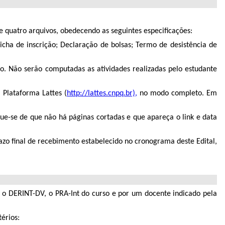
e quatro arquivos, obedecendo as seguintes especificações:
Ficha de inscrição; Declaração de bolsas; Termo de desistência de
. Não serão computadas as atividades realizadas pelo estudante
 Plataforma Lattes (
http://lattes.cnpq.br),
no modo completo. Em
que-se de que não há páginas cortadas e que apareça o link e data
azo final de recebimento estabelecido no cronograma deste Edital,
: o DERINT-DV, o PRA-Int do curso e por um docente indicado pela
érios: