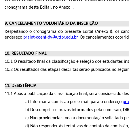
cronograma deste Edital, no Anexo I.
9. CANCELAMENTO VOLUNTÁRIO DA INSCRIÇÃO
Respeitando o cronograma do presente Edital (Anexo I), os can
endereço
praint-coenf-dv@utfpr.edu.br.
Os cancelamentos ocorrido
10. RESULTADO FINAL
10.1 O resultado final da classificação e seleção dos estudantes
10.2 Os resultados das etapas descritas serão publicados no seguin
11. DESISTÊNCIA
11.1 Após a publicação da classificação final, será considerado de
a) Informar a comissão por e-mail para o endereço
pra
b) Descumprir os prazos informados pela comissão, DIR
c) Não providenciar toda a documentação solicitada pe
d) Não responder às tentativas de contato da comissão,