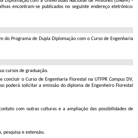
Dupla Diplomação com a Universidad Nacional de Misiones (UNaM) -
tivas encontram-se publicados no seguinte endereço eletrônico:
arem do Programa de Dupla Diplomação com o Curso de Engenharia
us cursos de graduação.
ós concluir o Curso de Engenharia Florestal na UTFPR
Campus
DV,
 poderá solicitar a emissão do diploma de Engenheiro Florestal
o contato com outras culturas e a ampliação das possibilidades de
o, pesquisa e extensão.