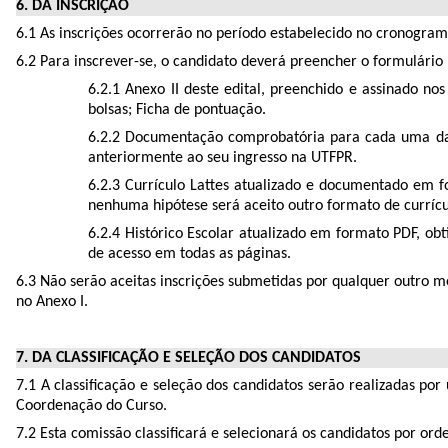
6. DA INSCRIÇÃO
6.1 As inscrições ocorrerão no período estabelecido no cronograma
6.2 Para inscrever-se, o candidato deverá preencher o formulário 
6.2.1 Anexo II deste edital, preenchido e assinado no
bolsas; Ficha de pontuação.
6.2.2 Documentação comprobatória para cada uma das 
anteriormente ao seu ingresso na UTFPR.
6.2.3 Currículo Lattes atualizado e documentado em f
nenhuma hipótese será aceito outro formato de currícu
6.2.4 Histórico Escolar atualizado em formato PDF, obt
de acesso em todas as páginas.
6.3 Não serão aceitas inscrições submetidas por qualquer outro m
no Anexo I.
7. DA CLASSIFICAÇÃO E SELEÇÃO DOS CANDIDATOS
7.1 A classificação e seleção dos candidatos serão realizadas p
Coordenação do Curso.
7.2 Esta comissão classificará e selecionará os candidatos por or