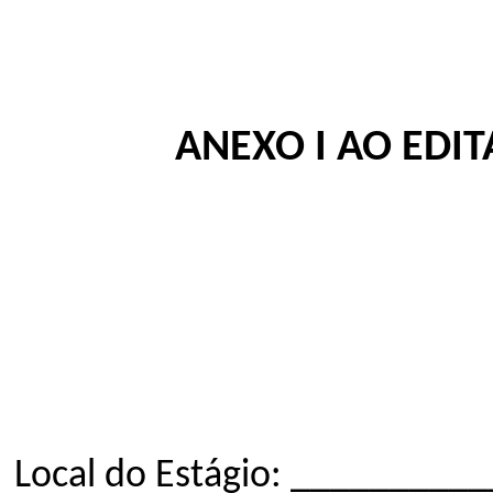
ANEXO I AO
EDIT
Local do Estágio: ______