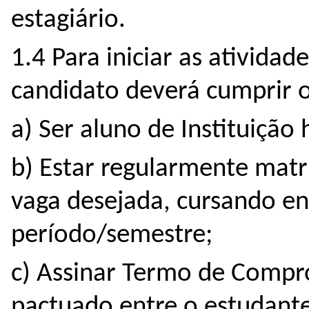
estagiário.
1.4 Para iniciar as ativida
candidato deverá cumprir os
a) Ser aluno de Instituiçã
b) Estar regularmente matri
vaga desejada, cursando en
período/semestre;
c) Assinar Termo de Compro
pactuado entre o estudante