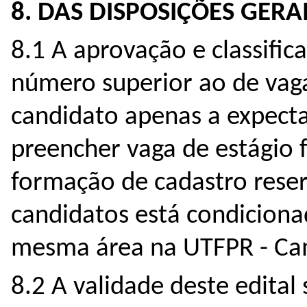
8. DAS DISPOSIÇÕES GERA
8.1 A aprovação e classific
número superior ao de vag
candidato apenas a expecta
preencher vaga de estágio 
formação de cadastro rese
candidatos está condiciona
mesma área na UTFPR - Ca
8.2 A validade deste edital 