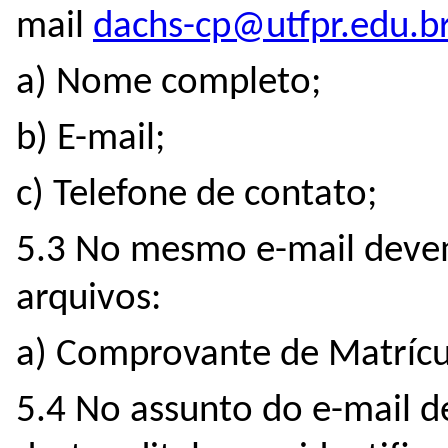
mail
dachs-cp@utfpr.edu.b
a) Nome completo;
b) E-mail;
c) Telefone de contato;
5.3 No mesmo e-mail devem
arquivos:
a) Comprovante de Matrícu
5.4 No assunto do e-mail 