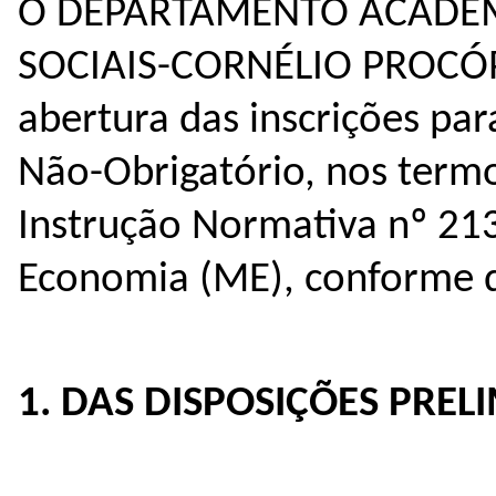
O DEPARTAMENTO ACADÊM
SOCIAIS-CORNÉLIO PROCÓPI
abertura das inscrições par
Não-Obrigatório, nos termo
Instrução Normativa nº 213
Economia (ME), conforme d
1. DAS DISPOSIÇÕES PREL