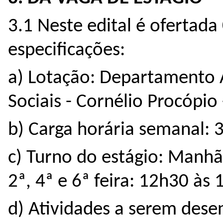
3.1 Neste edital é ofertada
especificações:
a) Lotação: Departamento
Sociais - Cornélio Procópi
b) Carga horária semanal: 
c) Turno do estágio: Manhã 
2ª, 4ª e 6ª feira: 12h30 às
d) Atividades a serem dese