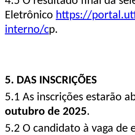
4.5 O resultado final da se
Eletrônico
https://portal.ut
interno/c
p.
5.
DAS INSCRIÇÕES
5.1 As inscrições estarão 
outubro de 2025
.
5.2 O candidato à vaga de e