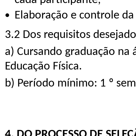
cada participante;
Elaboração e controle da 
3.2 Dos requisitos desejados
a) Cursando graduação na 
Educação Física.
b) Período mínimo: 1 º sem
4. DO PROCESSO DE SELE