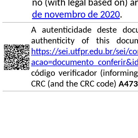
no (with legal based on) ar
de novembro de 2020
.
A autenticidade deste doc
authenticity of this do
https://sei.utfpr.edu.br/sei/
acao=documento_conferir&i
código verificador (informin
CRC (and the CRC code)
A473