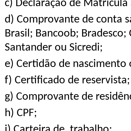
c) Declaração de Matrícula 
d) Comprovante de conta s
Brasil; Bancoob; Bradesco; 
Santander ou Sicredi;
e) Certidão de nascimento
f) Certificado de reservista;
g) Comprovante de residênc
h) CPF;
i) Carteira de trabalho;