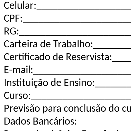
Celular:________________
CPF:_____________________
RG:_____________________
Carteira de Trabalho:____
Certificado de Reservista:
E-mail:_________________
Instituição de Ensino:___
Curso:__________________
Previsão para conclusão do
Dados Bancários: