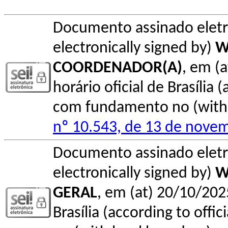
Documento assinado elet
electronically signed by)
W
COORDENADOR(A)
, em (
horário oficial de Brasília (
com fundamento no (with l
nº 10.543, de 13 de nove
Documento assinado elet
electronically signed by)
W
GERAL
, em (at) 20/10/202
Brasília (according to offi