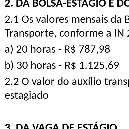
2. DA BOLSA-ESTÁGIO E D
2.1 Os valores mensais da B
Transporte, conforme a IN 
a) 20 horas - R$ 787,98
b) 30 horas - R$ 1.125,69
2.2 O valor do auxílio tran
estagiado
3. DA VAGA DE ESTÁGIO