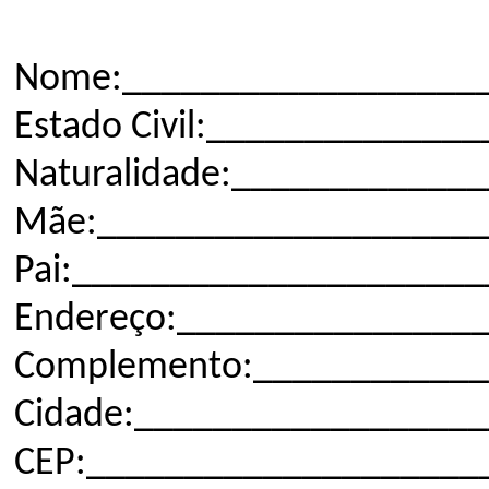
Nome:___________________
Estado Civil:____________
Naturalidade:____________
Mãe:____________________
Pai:____________________
Endereço:_______________
Complemento:____________
Cidade:_________________
CEP:_____________________