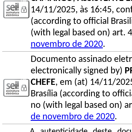
14/11/2025, às 16:45, conf
(according to official Bras
(with legal based on) art. 
novembro de 2020
.
Documento assinado elet
electronically signed by)
P
CHEFE
, em (at) 14/11/2025
Brasília (according to offi
no (with legal based on) ar
de novembro de 2020
.
A autenticidade deste doc