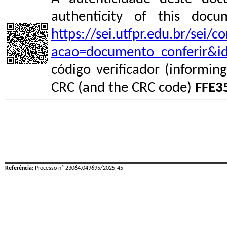
authenticity of this do
https://sei.utfpr.edu.br/sei/
acao=documento_conferir&i
código verificador (informin
CRC (and the CRC code)
FFE3
Referência:
Processo nº 23064.049695/2025-45