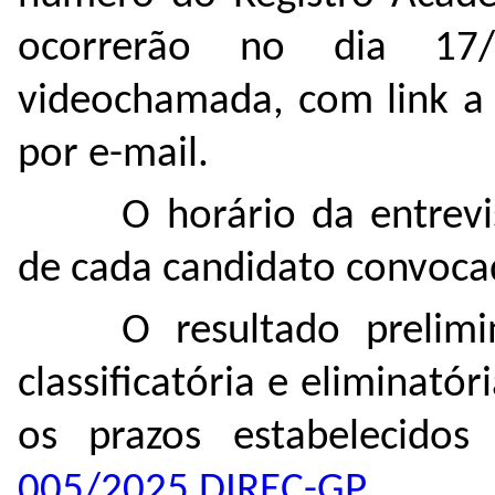
ocorrerão no dia 17/1
videochamada, com link a 
por e-mail.
O horário da entrevi
de cada candidato convoca
O resultado prelim
classificatória e eliminató
os prazos estabelecid
005/2025 DIREC-GP
.