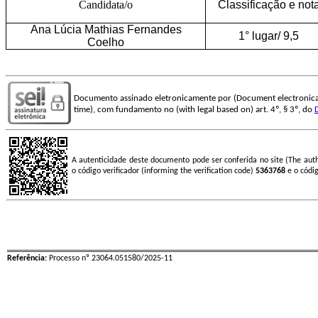
Candidata/o
Classificação e not
Ana Lúcia Mathias Fernandes
1° lugar/ 9,5
Coelho
Documento assinado eletronicamente por (Document electronica
time), com fundamento no (with legal based on) art. 4º, § 3º, do
A autenticidade deste documento pode ser conferida no site (The aut
o código verificador (informing the verification code)
5363768
e o códi
Referência:
Processo nº 23064.051580/2025-11