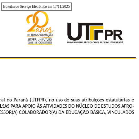
Boletim de Serviço Eletrônico em 17/11/2025
al do Paraná (UTFPR), no uso de suas atribuições estatutárias e
DE BOLSAS PARA APOIO ÀS ATIVIDADES DO NÚCLEO DE ESTUDOS AFRO-
FESSOR(A) COLABORADOR(A) DA EDUCAÇÃO BÁSICA, VINCULADOS