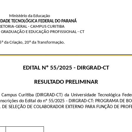
Ministério da Educação
IDADE TECNOLÓGICA FEDERAL DO PARANÁ
RETORIA-GERAL - CAMPUS CURITIBA
E GRADUAÇÃO E EDUCAÇÃO PROFISSIONAL - CT
º da Criação, 20º da Transformação.
EDITAL Nº 55/2025 - DIRGRAD-CT
RESULTADO PRELIMINAR
o Campus Curitiba (DIRGRAD-CT) da Universidade Tecnológica Feder
, das inscrições do Edital do nº 55/2025 - DIRGRAD-CT: PROGRAMA 
ITAL DE SELEÇÃO DE COLABORADOR EXTERNO PARA FUNÇÃO DE PRO