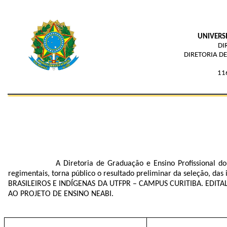
UNIVERS
DI
DIRETORIA D
116
A Diretoria de Graduação e Ensino Profissional d
regimentais, torna público o resultado preliminar da seleção
BRASILEIROS E INDÍGENAS DA UTFPR – CAMPUS CURITIBA. ED
AO PROJETO DE ENSINO NEABI.