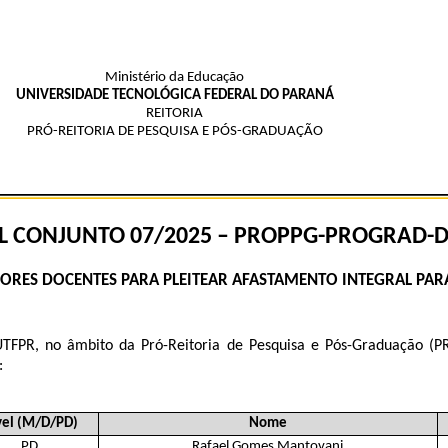
Ministério da Educação
UNIVERSIDADE TECNOLÓGICA FEDERAL DO PARANÁ
REITORIA
PRÓ-REITORIA DE PESQUISA E PÓS-GRADUAÇÃO
L
CONJUNTO
07
/2025
–
PROPPG-PROGRAD-D
DORES DOCENTES PARA PLEITEAR AFASTAMENTO INTEGRAL PAR
UTFPR, no âmbito da Pró-Reitoria de Pesquisa e Pós-Graduação (P
:
vel (M/D/PD)
Nome
PD
Rafael Gomes Mantovani