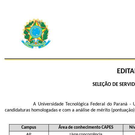
EDITA
SELEÇÃO DE SERVI
A
Universidade Tecnológica Federal do Paraná - 
candidaturas homologadas e com a análise de mérito (pontuação)
Campus
Área de conhecimento CAPES
Ní
AP
Livre concorrência