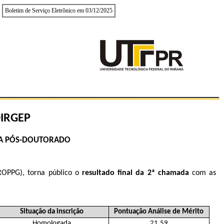
Boletim de Serviço Eletrônico em 03/12/2025
IRGEP
A
PÓS-DOUTORADO
ROPPG), torna público o
resultado
final da 2ª chamada
com as
Situação da inscrição
Pontuação Análise de Mérito
Homologada
21,59