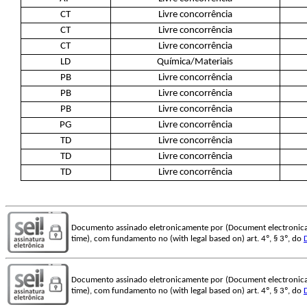
CT
Livre concorrência
CT
Livre concorrência
CT
Livre concorrência
LD
Química/Materiais
PB
Livre concorrência
PB
Livre concorrência
PB
Livre concorrência
PG
Livre concorrência
TD
Livre concorrência
TD
Livre concorrência
TD
Livre concorrência
Documento assinado eletronicamente por (Document electronica
time), com fundamento no (with legal based on) art. 4º, § 3º, do
Documento assinado eletronicamente por (Document electronica
time), com fundamento no (with legal based on) art. 4º, § 3º, do