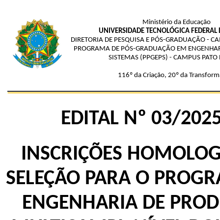
Ministério da Educação
UNIVERSIDADE TECNOLÓGICA FEDERAL
DIRETORIA DE PESQUISA E PÓS-GRADUAÇÃO - 
PROGRAMA DE PÓS-GRADUAÇÃO EM ENGENHAR
SISTEMAS (PPGEPS) - CAMPUS PATO
116º da Criação, 20º da Transform
EDITAL Nº 03/202
INSCRIÇÕES HOMOLOG
SELEÇÃO PARA O PROG
ENGENHARIA DE PRO