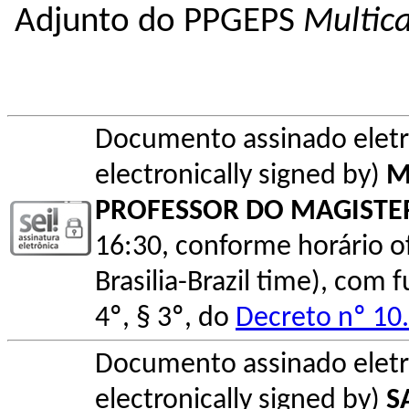
Adjunto do PPGEPS
Multic
Documento assinado elet
electronically signed by)
M
PROFESSOR DO MAGISTE
16:30, conforme horário ofic
Brasilia-Brazil time), com
4º, § 3º, do
Decreto nº 10
Documento assinado elet
electronically signed by)
S