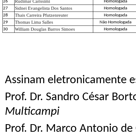
Rudimar Carissimi
26
Homologada
Sidnei Evangelista Dos Santos
27
Homologada
Thais Carreira Pfutzenreuter
28
Homologada
Thomas Lima Salles
29
Não Homologada
William Douglas Barros Simoes
30
Homologada
Assinam eletronicamente es
Prof. Dr. Sandro César Bor
Multicampi
Prof. Dr. Marco Antonio de