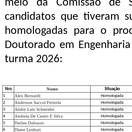
meio da Comissão de Se
candidatos que tiveram s
homologadas para o proc
Doutorado em Engenharia 
turma 2026:
Nome
Nro
Situação
Alex Bernardi
1
Homologada
Anderson Saccol Ferreria
2
Homologada
Andre Luis Schneider
3
Homologada
Andreia De Castro E Silva
4
Homologada
Darlan Dalsasso
5
Homologada
Diane Lenhart
6
Homologada