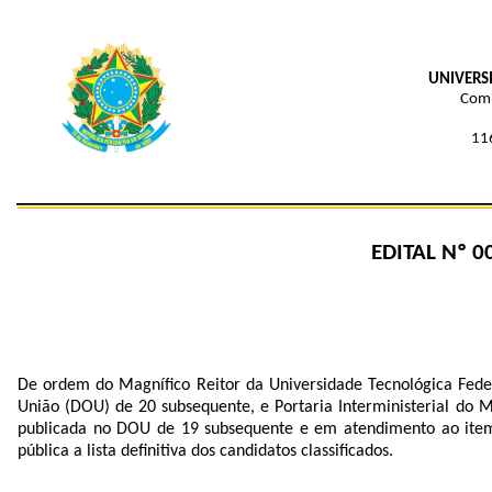
UNIVERS
Comi
116
EDITAL Nº 0
De ordem do Magnífico Reitor da Universidade Tecnológica Feder
União (DOU) de 20 subsequente, e Portaria Interministerial do 
publicada no DOU de 19 subsequente e em atendimento ao ite
pública
a lista definitiva dos candidatos classificados.