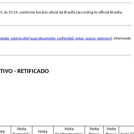
, às 15:14, conforme horário oficial de Brasília (according to official Brasilia-
ontrolador_externo.php?acao=documento_conferir&id_orgao_acesso_externo=0
, informando
TIVO - RETIFICADO
Nota
Nota
Nota
Nota
ta
Nota