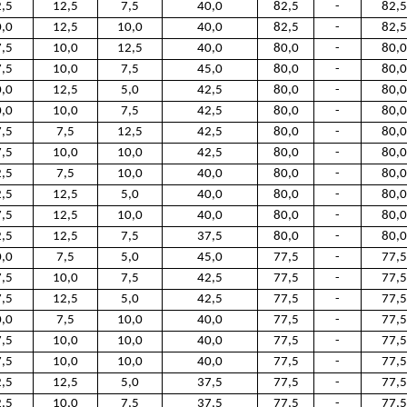
,5
12,5
7,5
40,0
82,5
-
82,5
,0
12,5
10,0
40,0
82,5
-
82,5
,5
10,0
12,5
40,0
80,0
-
80,0
,5
10,0
7,5
45,0
80,0
-
80,0
,0
12,5
5,0
42,5
80,0
-
80,0
,0
10,0
7,5
42,5
80,0
-
80,0
,5
7,5
12,5
42,5
80,0
-
80,0
,5
10,0
10,0
42,5
80,0
-
80,0
,5
7,5
10,0
40,0
80,0
-
80,0
,5
12,5
5,0
40,0
80,0
-
80,0
,5
12,5
10,0
40,0
80,0
-
80,0
,5
12,5
7,5
37,5
80,0
-
80,0
,0
7,5
5,0
45,0
77,5
-
77,5
,5
10,0
7,5
42,5
77,5
-
77,5
,5
12,5
5,0
42,5
77,5
-
77,5
,0
7,5
10,0
40,0
77,5
-
77,5
,5
10,0
10,0
40,0
77,5
-
77,5
,5
10,0
10,0
40,0
77,5
-
77,5
,5
12,5
5,0
37,5
77,5
-
77,5
,5
10,0
7,5
37,5
77,5
-
77,5