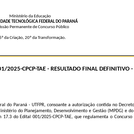
Ministério da Educação
IDADE TECNOLÓGICA FEDERAL DO PARANÁ
ssão Permanente de Concurso Público
º da Criação, 20º da Transformação.
01/2025-CPCP-TAE - RESULTADO FINAL DEFINITIVO 
al do Paraná - UTFPR, consoante a autorização contida no Decreto n
Ministério do Planejamento, Desenvolvimento e Gestão (MPDG) e do
m 17.3 do Edital 001/2025-CPCP-TAE, que
regulamenta o Concurso 