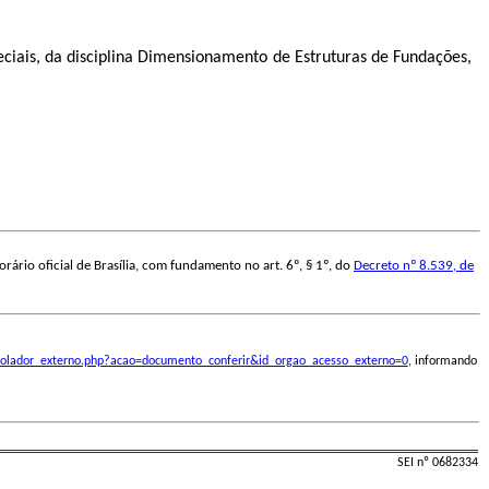
ciais, da disciplina Dimensionamento de Estruturas de Fundações,
ário oficial de Brasília, com fundamento no art. 6º, § 1º, do
Decreto nº 8.539, de
ontrolador_externo.php?acao=documento_conferir&id_orgao_acesso_externo=0
, informando
SEI nº 0682334