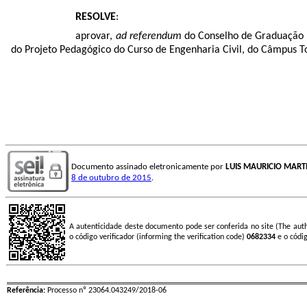
RESOLVE
:
aprovar,
ad referendum
do Conselho de Graduação e
do Projeto Pedagógico do Curso de Engenharia Civil, do Câmpus T
Documento assinado eletronicamente por
LUIS MAURICIO MART
8 de outubro de 2015
.
A autenticidade deste documento pode ser conferida no site (The aut
o código verificador (informing the verification code)
0682334
e o códi
Referência:
Processo nº 23064.043249/2018-06