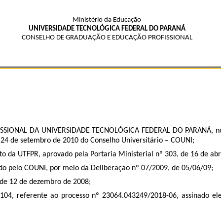
Ministério da Educação
UNIVERSIDADE TECNOLÓGICA FEDERAL DO PARANÁ
CONSELHO DE GRADUAÇÃO E EDUCAÇÃO PROFISSIONAL
NAL DA UNIVERSIDADE TECNOLÓGICA FEDERAL DO PARANÁ, no uso d
 24 de setembro de 2010 do Conselho Universitário – COUNI;
to da UTFPR, aprovado pela Portaria Ministerial nº 303, de 16 de abr
o pelo COUNI, por meio da Deliberação nº 07/2009, de 05/06/09;
 de 12 de dezembro de 2008;
2104
, referente ao processo nº 23064.043249/2018-06, assinado e