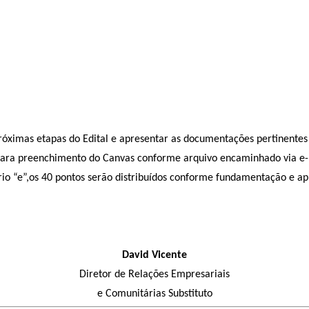
 próximas etapas do Edital e apresentar as documentações pertinent
o para preenchimento do Canvas conforme arquivo encaminhado via e
tério “e”,os 40 pontos serão distribuídos conforme fundamentação e 
David Vicente
Diretor de Relações Empresariais
e Comunitárias Substituto