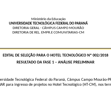
Ministério da Educação
UNIVERSIDADE TECNOLÓGICA FEDERAL DO PARANÁ
DIRETORIA GERAL - CÂMPUS CAMPO MOURÃO
DIRETORIA DE REL. EMPR.E COMUNITARIAS-CM
EDITAL DE SELEÇÃO PARA O HOTEL TECNOLÓGICO Nº 002/2018
RESULTADO DA FASE 1 – ANÁLISE PRELIMINAR
sidade Tecnológica Federal do Paraná, Câmpus Campo Mourão-PR, a
R para ingresso de projetos no Hotel Tecnológico (HT-CM), nos term