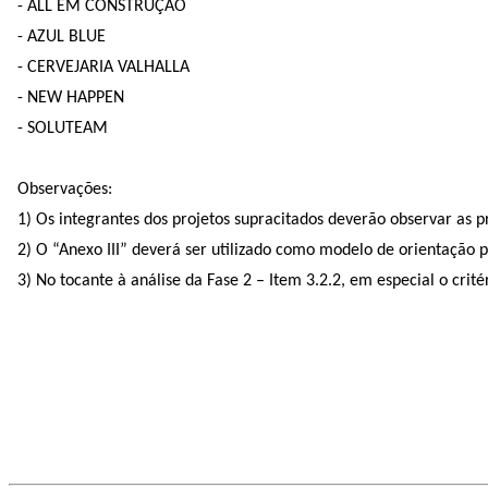
- ALL EM CONSTRUÇÃO
- AZUL BLUE
- CERVEJARIA VALHALLA
- NEW HAPPEN
- SOLUTEAM
Observações:
1) Os integrantes dos projetos supracitados deverão observar as
2) O “Anexo III” deverá ser utilizado como modelo de orientaçã
3) No tocante à análise da Fase 2 – Item 3.2.2, em especial o cri